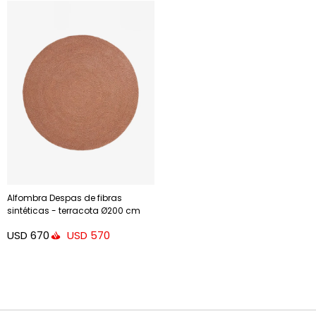
Alfombra Despas de fibras
sintéticas - terracota Ø200 cm
USD
670
USD
570