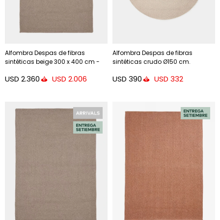
Alfombra Despas de fibras
Alfombra Despas de fibras
sintéticas beige 300 x 400 cm -
sintéticas crudo Ø150 cm.
300 x 400 cm
USD
2.360
USD
390
USD
2.006
USD
332