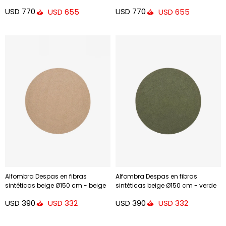
USD
770
USD
770
USD
655
USD
655
Alfombra Despas en fibras
Alfombra Despas en fibras
sintéticas beige Ø150 cm - beige
sintéticas beige Ø150 cm - verde
Ø150 cm
Ø150 cm
USD
390
USD
390
USD
332
USD
332