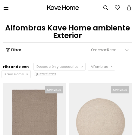


Alfombras Kave Home ambiente
Exterior
Recomendados
Filtrando por:
Decoración y accesorios
Alfombras
Quitar filtros
Kave Home