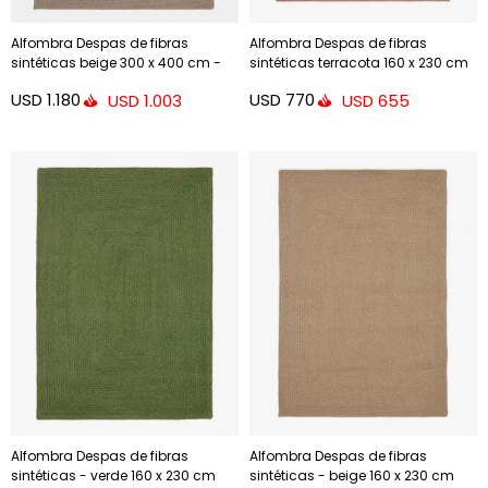
Alfombra Despas de fibras
Alfombra Despas de fibras
sintéticas beige 300 x 400 cm -
sintéticas terracota 160 x 230 cm
200 x 300 cm
USD
1.180
USD
770
USD
1.003
USD
655
Alfombra Despas de fibras
Alfombra Despas de fibras
sintéticas - verde 160 x 230 cm
sintéticas - beige 160 x 230 cm