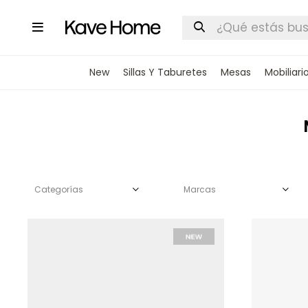

New
Sillas Y Taburetes
Mesas
Mobiliari
Categorías
Marcas