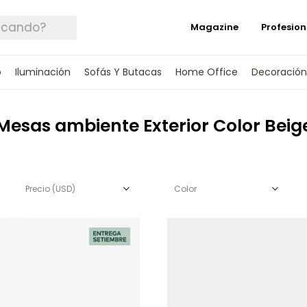
Magazine
Profesion
o
Iluminación
Sofás Y Butacas
Home Office
Decoración
Mesas ambiente Exterior Color Beig
Precio
(USD)
Color