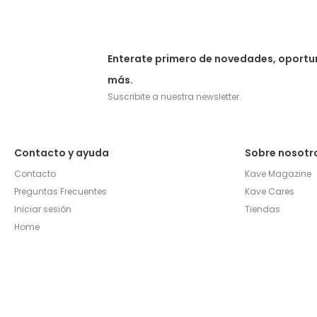
Enterate primero de novedades, oportu
más.
Suscribite a nuestra newsletter.
Contacto y ayuda
Sobre nosotr
Contacto
Kave Magazine
Preguntas Frecuentes
Kave Cares
Iniciar sesión
Tiendas
Home
© Copyright 2026 / Kave Home