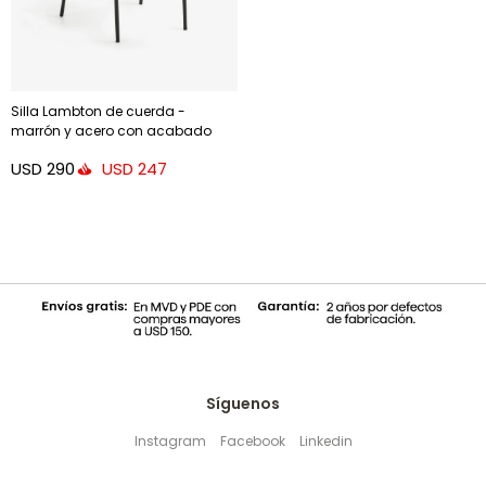
Silla Lambton de cuerda -
marrón y acero con acabado
negro
USD
290
USD
247
Síguenos
Instagram
Facebook
Linkedin