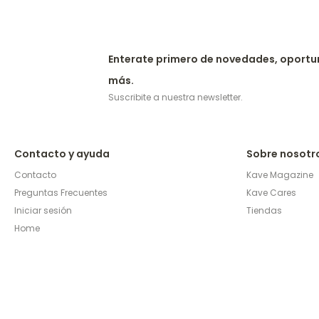
Enterate primero de novedades, oportu
más.
Suscribite a nuestra newsletter.
Contacto y ayuda
Sobre nosotr
Contacto
Kave Magazine
Preguntas Frecuentes
Kave Cares
Iniciar sesión
Tiendas
Home
© Copyright 2026 / Kave Home