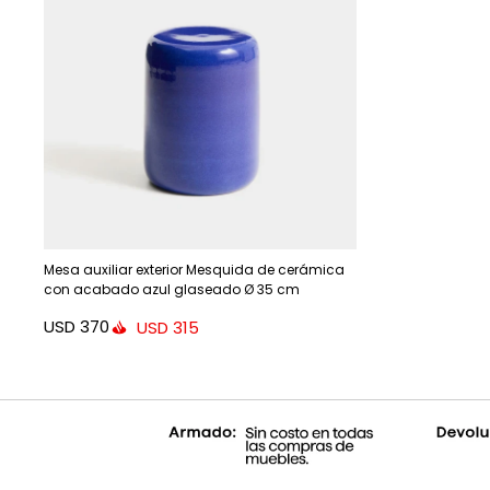
Mesa auxiliar exterior Mesquida de cerámica
con acabado azul glaseado Ø 35 cm
USD
370
USD
315