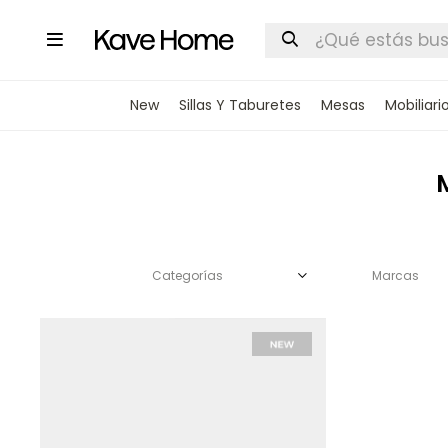

New
Sillas Y Taburetes
Mesas
Mobiliari
Categorías
Marcas