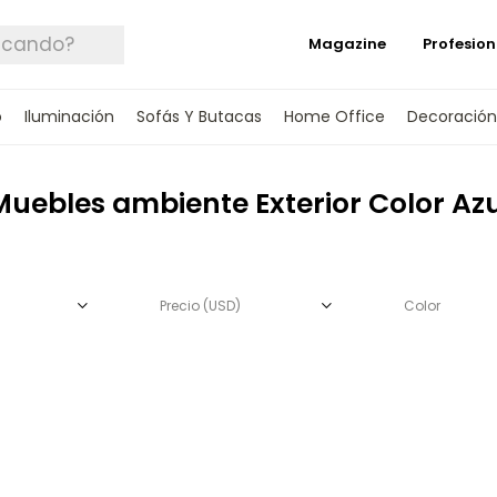
Magazine
Profesion
o
Iluminación
Sofás Y Butacas
Home Office
Decoración
Muebles ambiente Exterior Color Azu
Precio
(USD)
Color