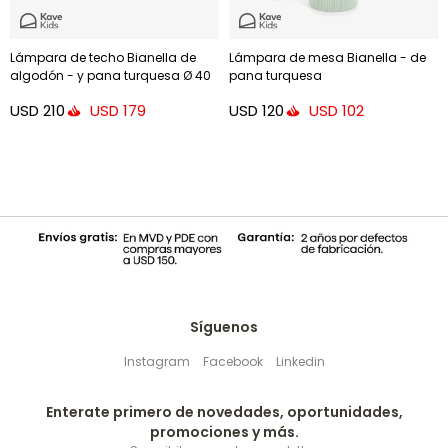
Lámpara de techo Bianella de
Lámpara de mesa Bianella - de
algodón - y pana turquesa Ø 40
pana turquesa
cm
USD
210
USD
120
USD
179
USD
102
Síguenos
Instagram
Facebook
Linkedin
Enterate primero de novedades, oportunidades,
promociones y más.