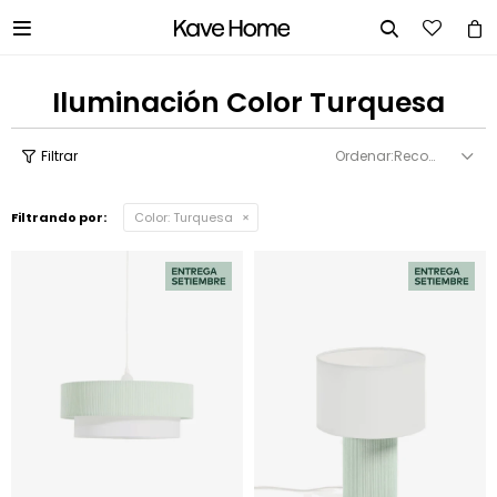


Iluminación Color Turquesa
Recomendados
Filtrando por:
Color:
Turquesa