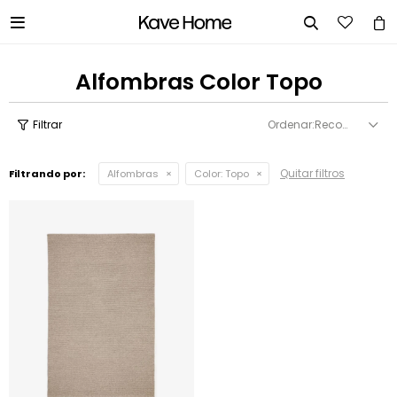


Alfombras Color Topo
Recomendados
Quitar filtros
Filtrando por:
Alfombras
Color:
Topo