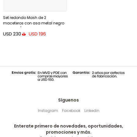
Set redondo Mash de 2
maceteros con asa metal negro
Ø 25 cm / Ø 16,5 cm
USD
230
USD
196
Síguenos
Instagram
Facebook
Linkedin
Enterate primero de novedades, oportunidades,
promociones y más.