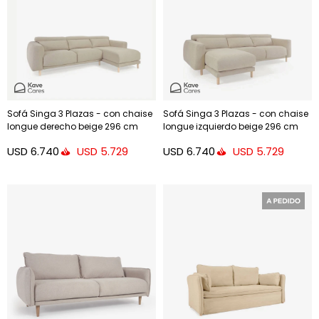
Sofá Singa 3 Plazas - con chaise
Sofá Singa 3 Plazas - con chaise
longue derecho beige 296 cm
longue izquierdo beige 296 cm
USD
6.740
USD
6.740
USD
5.729
USD
5.729