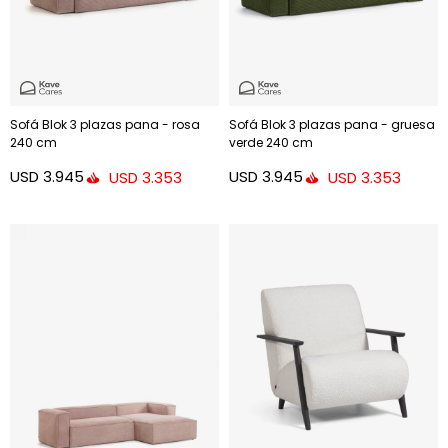
Sofá Blok 3 plazas pana - rosa
Sofá Blok 3 plazas pana - gruesa
240 cm
verde 240 cm
USD
3.945
USD
3.945
USD
3.353
USD
3.353