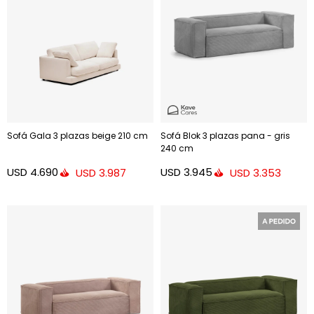
Sofá Gala 3 plazas beige 210 cm
Sofá Blok 3 plazas pana - gris
240 cm
USD
4.690
USD
3.945
USD
3.987
USD
3.353