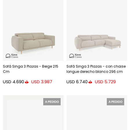
Sofá Singa 3 Plazas - Beige 215
Sofá Singa 3 Plazas - con chaise
Cm
longue derecho blanco 296 cm
USD
4.690
USD
6.740
USD
3.987
USD
5.729