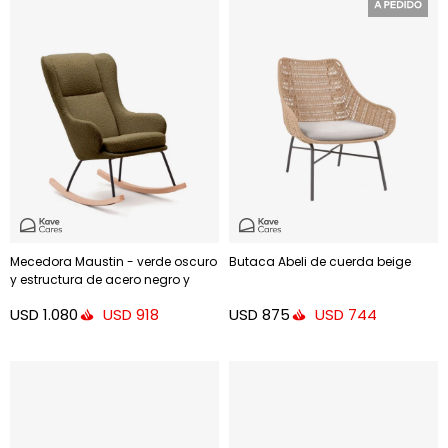
Mecedora Maustin - verde oscuro
Butaca Abeli de cuerda beige
y estructura de acero negro y
madera de haya
USD
1.080
USD
875
USD
918
USD
744