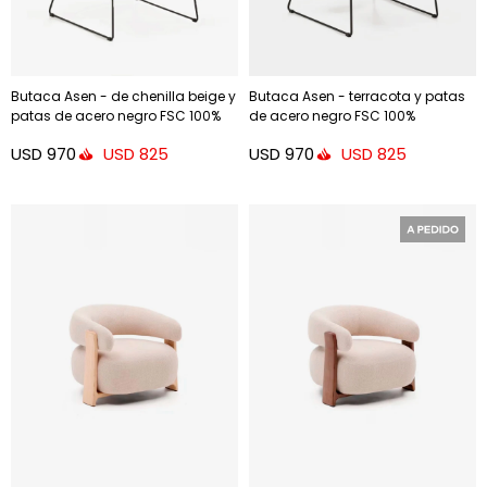
Butaca Asen - de chenilla beige y
Butaca Asen - terracota y patas
patas de acero negro FSC 100%
de acero negro FSC 100%
USD
970
USD
970
USD
825
USD
825