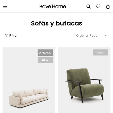


Sofás y butacas
Recomendados