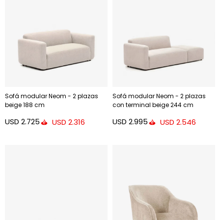
Sofá modular Neom - 2 plazas
Sofá modular Neom - 2 plazas
beige 188 cm
con terminal beige 244 cm
USD
2.725
USD
2.995
USD
2.316
USD
2.546