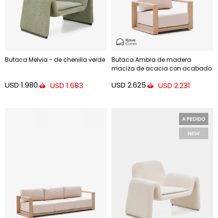
Butaca Melvia - de chenilla verde
Butaca Ambra de madera
maciza de acacia con acabado
claro FSC 100%
USD
1.980
USD
2.625
USD
1.683
USD
2.231