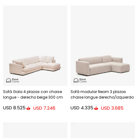
Sofá Gala 4 plazas con chaise
Sofá modular Neom 3 plazas
longue - derecho beige 300 cm
chaise longue derecho/izquierdo
beige 263 cm
USD
8.525
USD
4.335
USD
7.246
USD
3.685