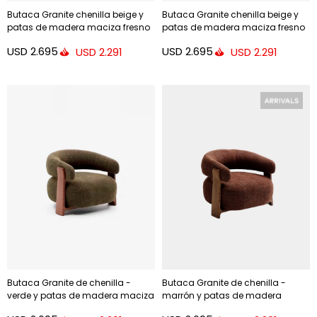
Butaca Granite chenilla beige y
Butaca Granite chenilla beige y
patas de madera maciza fresno
patas de madera maciza fresno
- acabado natural FSC 100%
- acabado nogal FSC 100%
USD
2.695
USD
2.695
USD
2.291
USD
2.291
Butaca Granite de chenilla -
Butaca Granite de chenilla -
verde y patas de madera maciza
marrón y patas de madera
de fresno acabado nogal FSC
maciza de fresno acabado