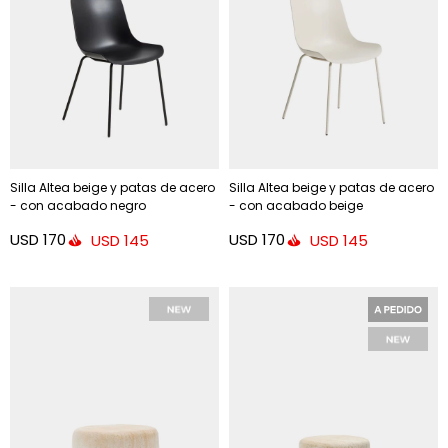
Silla Altea beige y patas de acero
Silla Altea beige y patas de acero
- con acabado negro
- con acabado beige
USD
170
USD
170
USD
145
USD
145