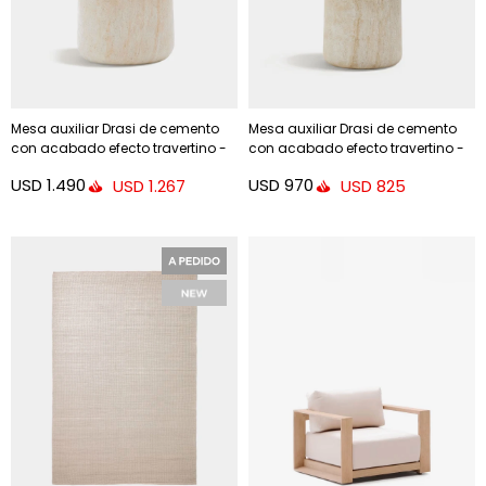
Mesa auxiliar Drasi de cemento
Mesa auxiliar Drasi de cemento
con acabado efecto travertino -
con acabado efecto travertino -
Ø60 cm
Ø46 cm
USD
1.490
USD
970
USD
1.267
USD
825