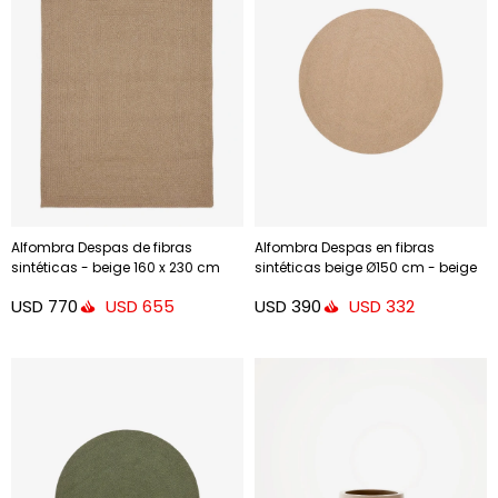
Alfombra Despas de fibras
Alfombra Despas en fibras
sintéticas - beige 160 x 230 cm
sintéticas beige Ø150 cm - beige
Ø150 cm
USD
770
USD
390
USD
655
USD
332