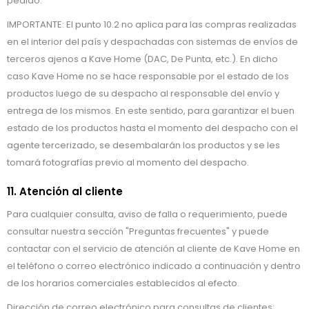
pedido.
IMPORTANTE: El punto 10.2 no aplica para las compras realizadas
en el interior del país y despachadas con sistemas de envíos de
terceros ajenos a Kave Home (DAC, De Punta, etc.). En dicho
caso Kave Home no se hace responsable por el estado de los
productos luego de su despacho al responsable del envío y
entrega de los mismos. En este sentido, para garantizar el buen
estado de los productos hasta el momento del despacho con el
agente tercerizado, se desembalarán los productos y se les
tomará fotografías previo al momento del despacho.
11. Atención al cliente
Para cualquier consulta, aviso de falla o requerimiento, puede
consultar nuestra sección "Preguntas frecuentes" y puede
contactar con el servicio de atención al cliente de Kave Home en
el teléfono o correo electrónico indicado a continuación y dentro
de los horarios comerciales establecidos al efecto.
Dirección de correo electrónico para consultas de clientes: