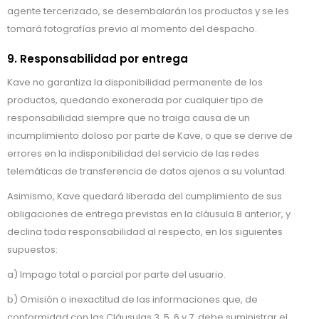
agente tercerizado, se desembalarán los productos y se les
tomará fotografías previo al momento del despacho.
9. Responsabilidad por entrega
Kave no garantiza la disponibilidad permanente de los
productos, quedando exonerada por cualquier tipo de
responsabilidad siempre que no traiga causa de un
incumplimiento doloso por parte de Kave, o que se derive de
errores en la indisponibilidad del servicio de las redes
telemáticas de transferencia de datos ajenos a su voluntad.
Asimismo, Kave quedará liberada del cumplimiento de sus
obligaciones de entrega previstas en la cláusula 8 anterior, y
declina toda responsabilidad al respecto, en los siguientes
supuestos:
a) Impago total o parcial por parte del usuario.
b) Omisión o inexactitud de las informaciones que, de
conformidad con las Cláusulas 3, 5, 6 y 7, debe suministrar el