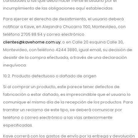
cantidades a las que deba hacer frente el usuario por el
incumplimiento de las obligaciones aquí establecidas.
Para ejercer el derecho de desistimiento, el usuario deberá
notificar a Kave, en Alejandro Chucarro 1100, Montevideo, con
teléfono 2705 88 94 y correo electrónico
clientes@kavehome.com.uy
, o en Calle 20 esquina Calle 30,
Montevideo, con teléfono 4244 3880, igual email, su decisión de
desistir de la compra efectuada, a través de una declaración
inequívoca.
10.2. Producto defectuoso o dañado de origen
Si al comprar un producto, este parece tener defectos de
fabricación o estar dañado, es imprescindible que el usuario lo
comunique el mismo día de la recepción de los productos. Para
tramitar un reclamo de este tipo, se deberá comunicar por
teléfono o correo electrónico a las vías anteriormente
especificadas.
Kave correrá con los gastos de envío por la entrega y devolución