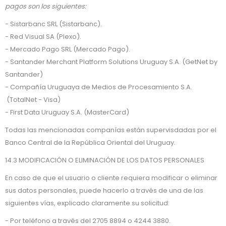
pagos son los siguientes:
- Sistarbanc SRL (Sistarbanc).
- Red Visual SA (Plexo).
- Mercado Pago SRL (Mercado Pago).
- Santander Merchant Platform Solutions Uruguay S.A. (GetNet by
Santander)
- Compañía Uruguaya de Medios de Procesamiento S.A.
(TotalNet - Visa)
- First Data Uruguay S.A. (MasterCard)
Todas las mencionadas companías están supervisdadas por el
Banco Central de la República Oriental del Uruguay.
14.3 MODIFICACIÓN O ELIMINACIÓN DE LOS DATOS PERSONALES
En caso de que el usuario o cliente requiera modificar o eliminar
sus datos personales, puede hacerlo a través de una de las
siguientes vías, explicado claramente su solicitud:
- Por teléfono a través del 2705 8894 o 4244 3880.