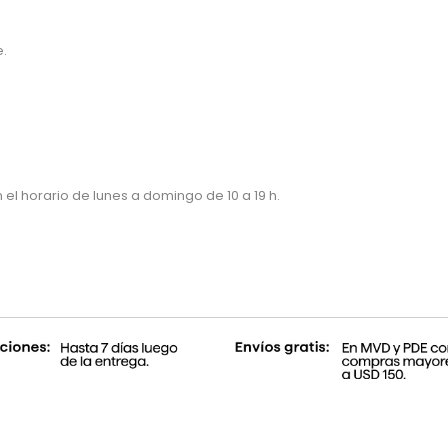
e.
l horario de lunes a domingo de 10 a 19 h.