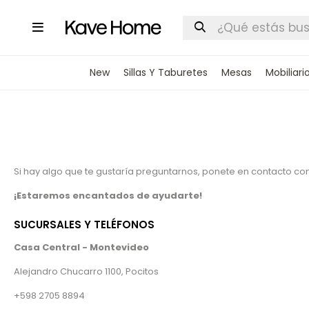

New
Sillas Y Taburetes
Mesas
Mobiliari
Si hay algo que te gustaría preguntarnos, ponete en contacto con
¡Estaremos encantados de ayudarte!
SUCURSALES Y TELÉFONOS
Casa Central - Montevideo
Alejandro Chucarro 1100, Pocitos
+598 2705 8894