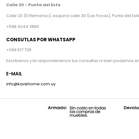
Calle 20 - Punta del Este
Calle 20 (El Remanso), esquina calle 30 (Las Focas), Punta del Est
+598 4244 3880
CONSUTLAS POR WHATSAPP
+099 517 728
Escribenos y te responderemos tus consultas ni bien podamos en e
E-MAIL
info@kavehome.com.uy