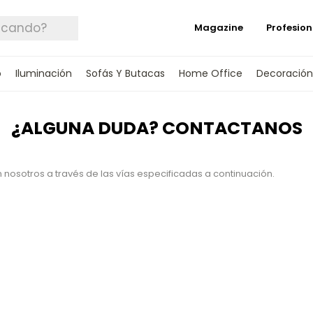
Magazine
Profesion
o
Iluminación
Sofás Y Butacas
Home Office
Decoración
¿ALGUNA DUDA? CONTACTANOS
 nosotros a través de las vías especificadas a continuación.