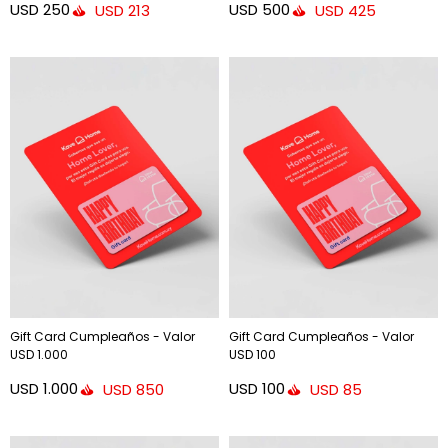
USD
250
USD
500
USD
213
USD
425
Gift Card Cumpleaños - Valor
Gift Card Cumpleaños - Valor
USD 1.000
USD 100
USD
1.000
USD
100
USD
850
USD
85