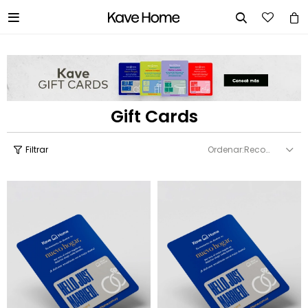


Gift Cards
Recomendados