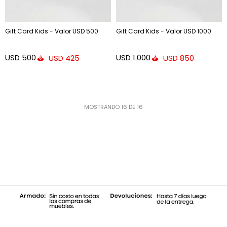
Gift Card Kids - Valor USD 500
Gift Card Kids - Valor USD 1000
USD
500
USD
1.000
USD
425
USD
850
MOSTRANDO
16
DE
16