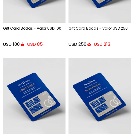
Gift Card Bodas - Valor USD 100
Gift Card Bodas - Valor USD 250
USD
100
USD
250
USD
85
USD
213