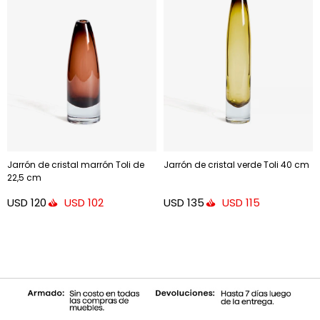
Jarrón de cristal marrón Toli de
Jarrón de cristal verde Toli 40 cm
22,5 cm
USD
120
USD
135
USD
102
USD
115