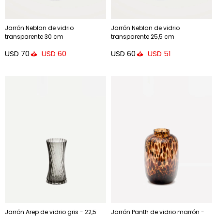
Jarrón Neblan de vidrio
Jarrón Neblan de vidrio
transparente 30 cm
transparente 25,5 cm
USD
70
USD
60
USD
60
USD
51
Jarrón Arep de vidrio gris - 22,5
Jarrón Panth de vidrio marrón -