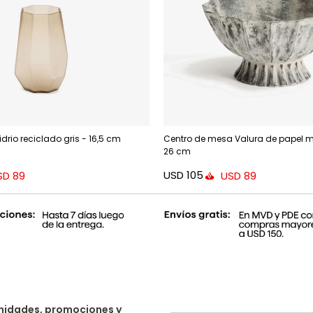
idrio reciclado gris - 16,5 cm
Centro de mesa Valura de papel m
26 cm
USD
105
SD
89
USD
89
nidades, promociones y