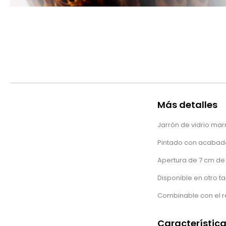
Más detalles
Jarrón de vidrio mar
Pintado con acabado
Apertura de 7 cm de
Disponible en otro 
Combinable con el re
Característic