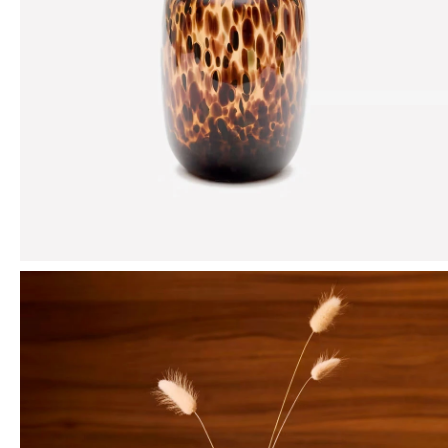
Mensaje
ENVIAR