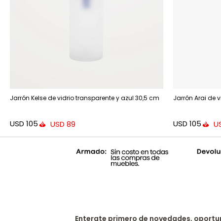
Jarrón Kelse de vidrio transparente y azul 30,5 cm
Jarrón Arai de v
USD
105
USD
105
USD
89
U
Enterate primero de novedades, oportu