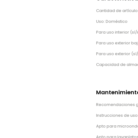
Cantidad de artículos
Uso: Doméstico
Para uso interior (sí/
Para uso exterior baj
Para uso exterior (sí
Capacidad de almace
Mantenimiento
Recomendaciones ge
Instrucciones de uso
Apto para microond
Apto para lavaplatos