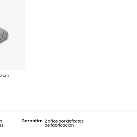
00 cm