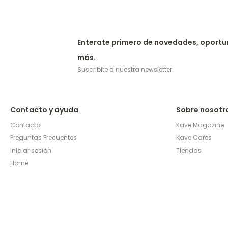
Enterate primero de novedades, oportu
más.
Suscribite a nuestra newsletter.
Contacto y ayuda
Sobre nosotr
Contacto
Kave Magazine
Preguntas Frecuentes
Kave Cares
Iniciar sesión
Tiendas
Home
© Copyright 2026 / Kave Home