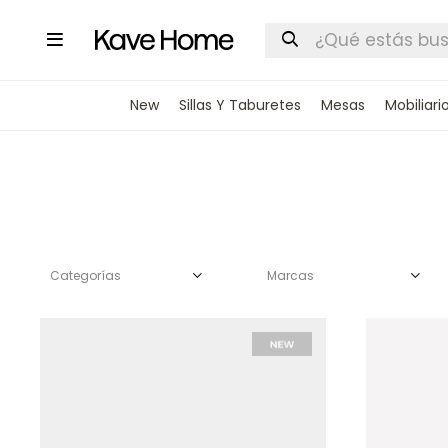

New
Sillas Y Taburetes
Mesas
Mobiliari
Categorías
Marcas