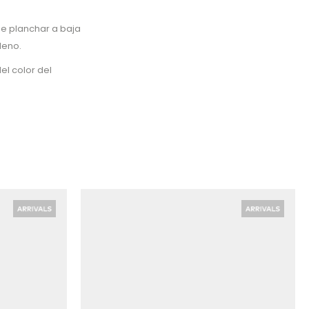
de planchar a baja
leno.
el color del