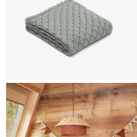
Mensaje
ENVIAR