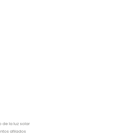
de la luz solar
entos afilados