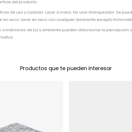
rficie del producto.
íficas de uso y cuidado: Lavar a mano. No usar blanqueador. Se pue
r en seco. Lavar en seco con cualquier disolvente excepto tricloroeti
as condiciones de luz y ambiente pueden distorsionar la percepción d
Tamaños
Productos que te pueden interesar