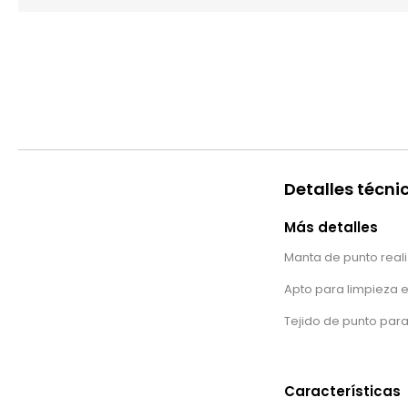
Detalles técni
Más detalles
Manta de punto real
Apto para limpieza 
Tejido de punto pa
Características