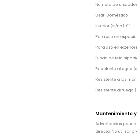
Número de unidades 
Usar: Doméstico
Interior (si/no): Sí
Para uso en espacios
Para uso en exteriore
Funda de tela hipoal
Repelente al agua (s
Resistente a las man
Resistente al fuego (
Mantenimiento y
Advertencias general
directa. No utilizar 