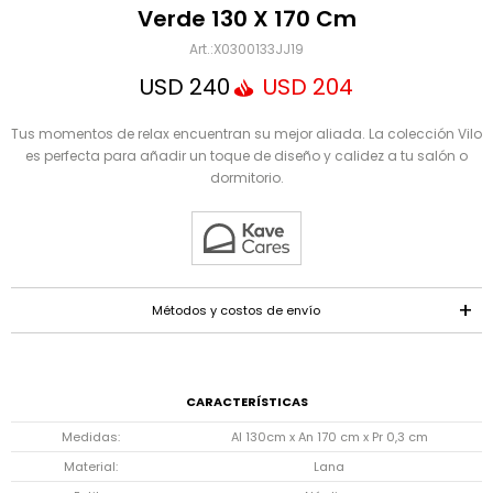
Mensaje
Verde 130 X 170 Cm
X0300133JJ19
USD
240
USD
204
Tus momentos de relax encuentran su mejor aliada. La colección Vilo
es perfecta para añadir un toque de diseño y calidez a tu salón o
dormitorio.
ENVIAR
Métodos y costos de envío
CARACTERÍSTICAS
Medidas
Al 130cm x An 170 cm x Pr 0,3 cm
Material
Lana