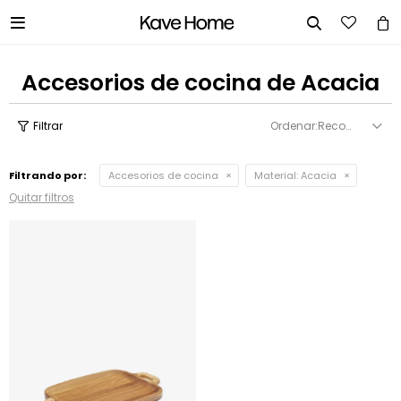


Accesorios de cocina de Acacia
Recomendados
Filtrando por:
Accesorios de cocina
Material:
Acacia
Quitar filtros