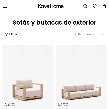


Sofás y butacas de exterior
Recomendados