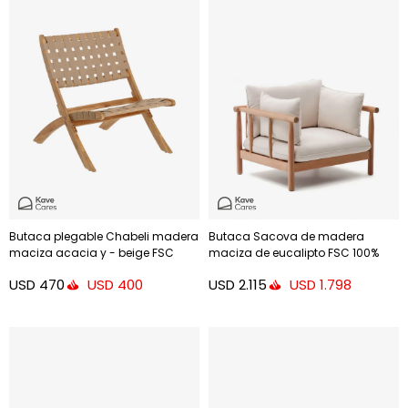
Butaca plegable Chabeli madera
Butaca Sacova de madera
maciza acacia y - beige FSC
maciza de eucalipto FSC 100%
100%
USD
470
USD
2.115
USD
400
USD
1.798