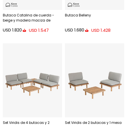
Butaca Catalina de cuerda -
Butaca Belleny
beige y madera maciza de
acacia FSC
USD
1.820
USD
1.680
USD
1.547
USD
1.428
Set Viridis de 4 butacas y 2
Set Viridis de 2 butacas y 1 mesa