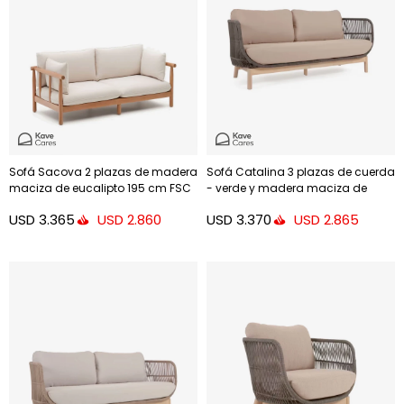
Sofá Sacova 2 plazas de madera
Sofá Catalina 3 plazas de cuerda
maciza de eucalipto 195 cm FSC
- verde y madera maciza de
100%
acacia 170 cm FSC 100%
USD
3.365
USD
3.370
USD
2.860
USD
2.865