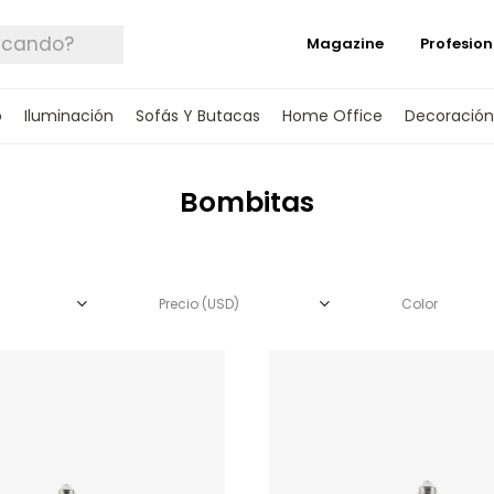
Magazine
Profesion
o
Iluminación
Sofás Y Butacas
Home Office
Decoración
Bombitas
Precio
(USD)
Color