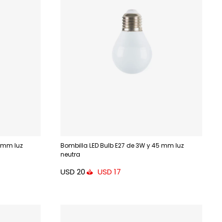
5 mm luz
Bombilla LED Bulb E27 de 3W y 45 mm luz
neutra
USD
20
USD
17