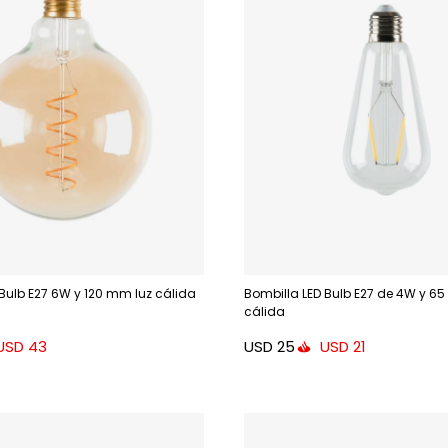
 Bulb E27 6W y 120 mm luz cálida
Bombilla LED Bulb E27 de 4W y 6
cálida
USD
25
USD
43
USD
21