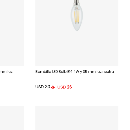
 mm luz
Bombilla LED Bulb E14 4W y 35 mm luz neutra
USD
30
USD
26