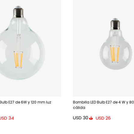
 Bulb E27 de 6W y 120 mm luz
Bombilla LED Bulb E27 de 4 W y 8
cálida
USD
30
USD
34
USD
26