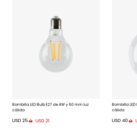
Bombilla LED Bulb E27 de 4W y 60 mm luz
Bombilla LED
cálida
cálida
USD
25
USD
40
USD
21