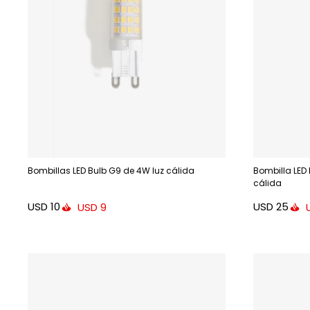
Bombillas LED Bulb G9 de 4W luz cálida
Bombilla LED
cálida
USD
10
USD
25
USD
9