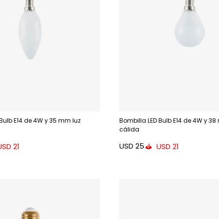
 Bulb E14 de 4W y 35 mm luz
Bombilla LED Bulb E14 de 4W y 38
cálida
USD
25
USD
21
USD
21