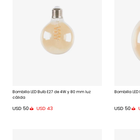
Bombilla LED Bulb E27 de 4W y 80 mm luz
Bombilla LED
cálida
USD
50
USD
50
USD
43