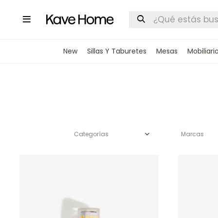

New
Sillas Y Taburetes
Mesas
Mobiliari
Categorías
Marcas