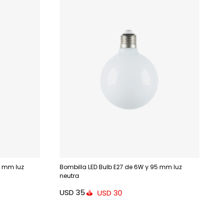
0 mm luz
Bombilla LED Bulb E27 de 6W y 95 mm luz
neutra
USD
35
USD
30