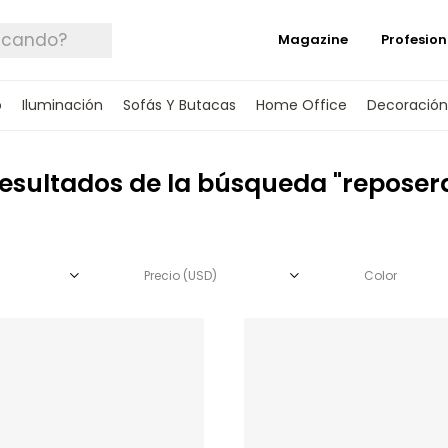
Magazine
Profesion
o
Iluminación
Sofás Y Butacas
Home Office
Decoración
esultados de la búsqueda "reposer
Precio
(USD)
Color