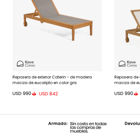
Reposera de exterior Caterin - de madera
Reposera de 
maciza de eucalipto en color gris
maciza de eu
USD
990
USD
990
USD
842