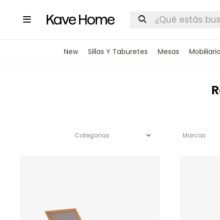

New
Sillas Y Taburetes
Mesas
Mobiliari
R
Categorías
Marcas