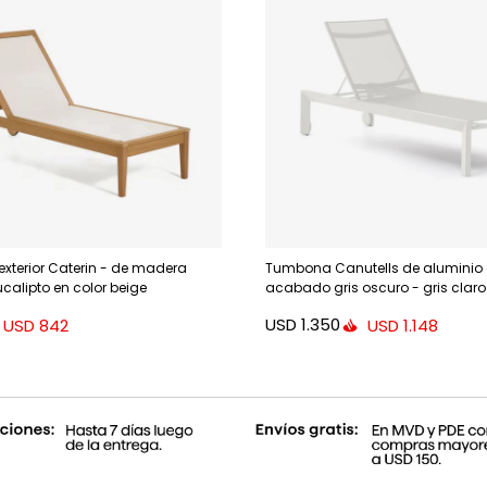
exterior Caterin - de madera
Tumbona Canutells de aluminio
calipto en color beige
acabado gris oscuro - gris claro
USD
1.350
USD
842
USD
1.148