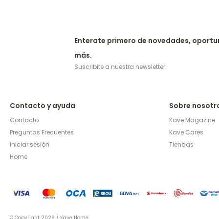
Enterate primero de novedades, oportu
más.
Suscribite a nuestra newsletter.
Contacto y ayuda
Sobre nosotr
Contacto
Kave Magazine
Preguntas Frecuentes
Kave Cares
Iniciar sesión
Tiendas
Home
© Copyright 2026 / Kave Home