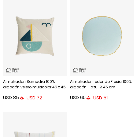
Almohadón Samudra 100%
Almohadón redondo Fresia 100%
algodón velero multicolor 45 x 45
algodón - azul Ø 45 cm
cm
USD
85
USD
60
USD
72
USD
51