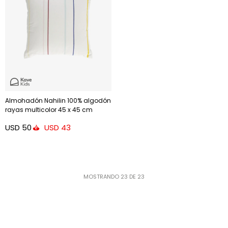
Almohadón Nahilin 100% algodón
rayas multicolor 45 x 45 cm
USD
50
USD
43
MOSTRANDO
23
DE
23