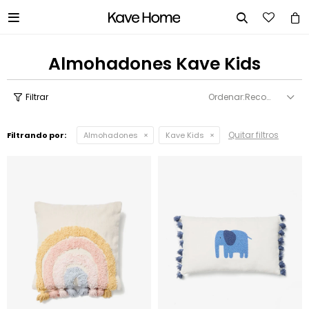


Almohadones Kave Kids
Recomendados
Quitar filtros
Filtrando por:
Almohadones
Kave Kids