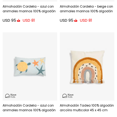
Almohadón Cordelia - azul con
Almohadón Cordelia - beige con
animales marinos 100% algodón
animales marinos 100% algodón
multicolor 45 x 45 cm
multicolor 45 x 45 cm
USD
95
USD
95
USD
81
USD
81
Almohadón Cordelia - azul con
Almohadón Tadea 100% algodón
animales marinos 100% algodón
arcoíris multicolor 45 x 45 cm
multicolor 30 x 50 cm