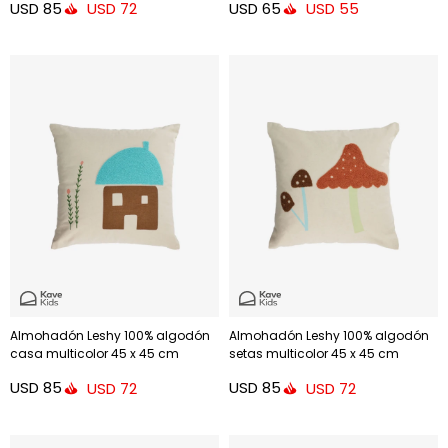
USD
85
USD
65
USD
72
USD
55
Almohadón Leshy 100% algodón
Almohadón Leshy 100% algodón
casa multicolor 45 x 45 cm
setas multicolor 45 x 45 cm
USD
85
USD
85
USD
72
USD
72