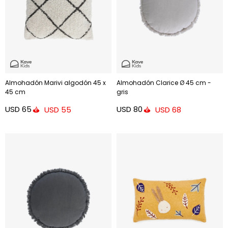
Almohadón Marivi algodón 45 x
Almohadón Clarice Ø 45 cm -
45 cm
gris
USD
65
USD
80
USD
55
USD
68