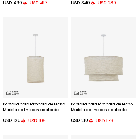
USD
490
USD
340
USD
417
USD
289
Pantalla para lámpara de techo
Pantalla para lámpara de techo
Mariela de lino con acabado
Mariela de lino con acabado
beige Ø 40 x 60 cm
beige Ø 60 x 40 cm
USD
125
USD
210
USD
106
USD
179