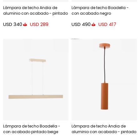
Lámpara de techo Andia de
Lámpara de techo Boadella -
aluminio con acabado - pintado
con acabado negro
en oro
USD
340
USD
490
USD
289
USD
417
Lámpara de techo Boadella -
Lámpara de techo Andia de
con acabado pintado beige
aluminio con acabado - pintado
terracota