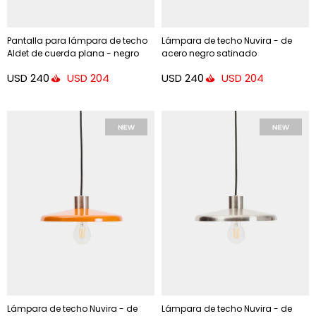
Pantalla para lámpara de techo
Lámpara de techo Nuvira - de
Aldet de cuerda plana - negro
acero negro satinado
Ø46 cm
USD
240
USD
240
USD
204
USD
204
Lámpara de techo Nuvira - de
Lámpara de techo Nuvira - de