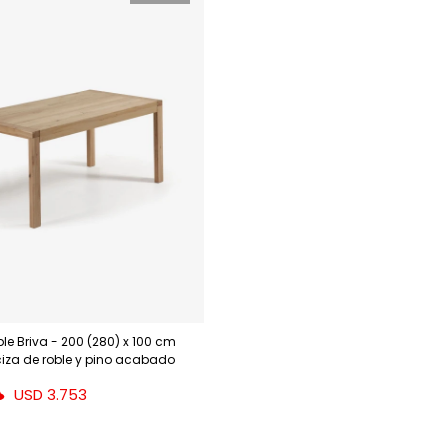
le Briva - 200 (280) x 100 cm
za de roble y pino acabado
USD
3.753