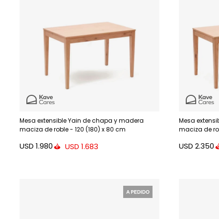
Mesa extensible Yain de chapa y madera
Mesa extensi
maciza de roble - 120 (180) x 80 cm
maciza de rob
USD
1.980
USD
2.350
USD
1.683