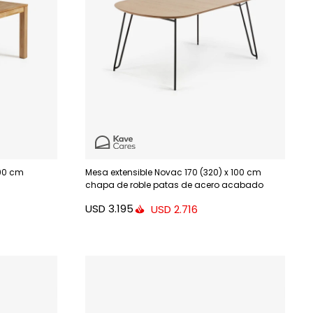
 90 cm
Mesa extensible Novac 170 (320) x 100 cm
chapa de roble patas de acero acabado
negro
USD
3.195
USD
2.716