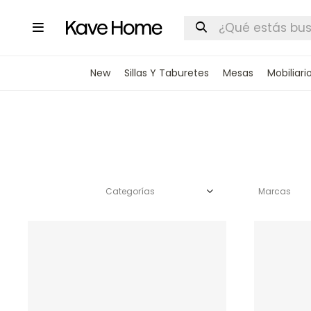

New
Sillas Y Taburetes
Mesas
Mobiliari
Categorías
Marcas