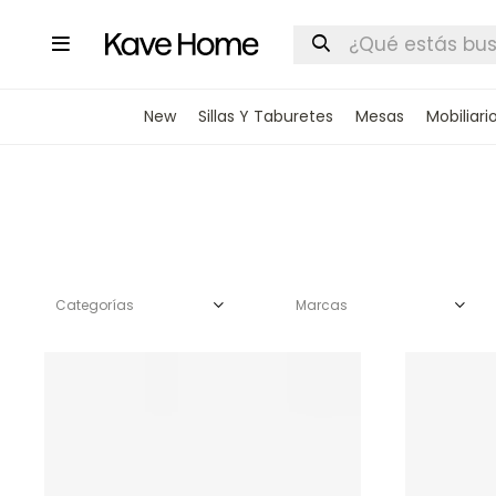

New
Sillas Y Taburetes
Mesas
Mobiliari
Categorías
Marcas