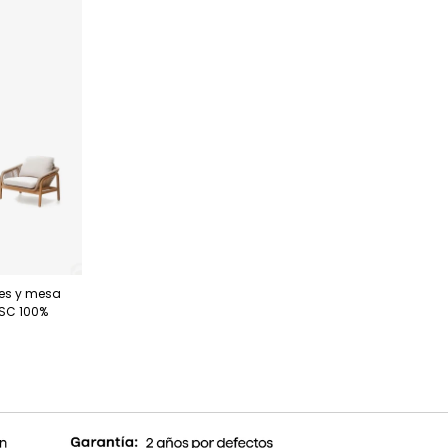
ones y mesa
SC 100%