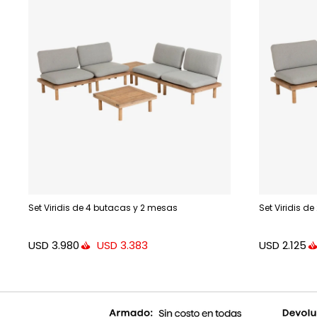
Set Viridis de 4 butacas y 2 mesas
Set Viridis d
USD
3.980
USD
2.125
USD
3.383