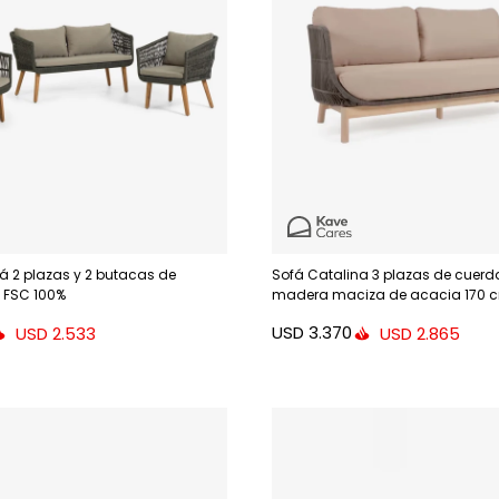
ofá 2 plazas y 2 butacas de
Sofá Catalina 3 plazas de cuerda
 FSC 100%
madera maciza de acacia 170 
USD
3.370
USD
2.533
USD
2.865