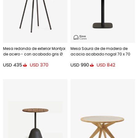
Mesa redonda de exterior Montjoi
Mesa Saura de de madera de
de acero - con acabado gris Ø
acacia acabado nogal 70 x 70
70 cm
cm
USD
435
USD
990
USD
370
USD
842