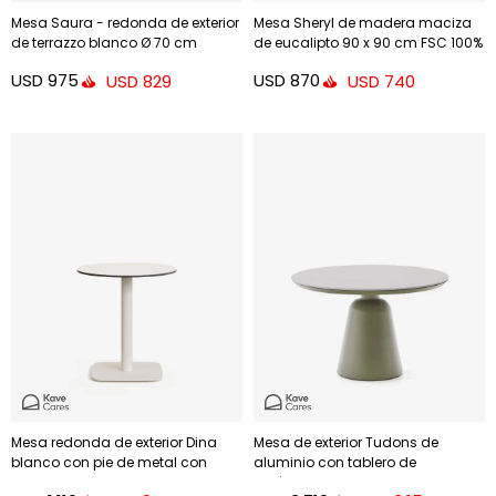
Mesa Saura - redonda de exterior
Mesa Sheryl de madera maciza
de terrazzo blanco Ø 70 cm
de eucalipto 90 x 90 cm FSC 100%
USD
975
USD
870
USD
829
USD
740
Mesa redonda de exterior Dina
Mesa de exterior Tudons de
blanco con pie de metal con
aluminio con tablero de
acabado pintado blanco Ø
cerámica verde, Ø120 cm