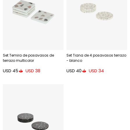
Set Temira de posavasos de
Set Tiana de 4 posavasos terrazo
terrazo multicolor
- blanco
USD
45
USD
40
USD
38
USD
34