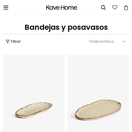


Bandejas y posavasos
Recomendados