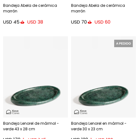
Bandeja Abela de cerámica
Bandeja Abela de cerámica
marrón
marrón
USD
45
USD
70
USD
38
USD
60
Bandeja Lenorel de mármol -
Bandeja Lenorel en mármol -
verde 43 x 28 cm
verde 30 x 23 cm