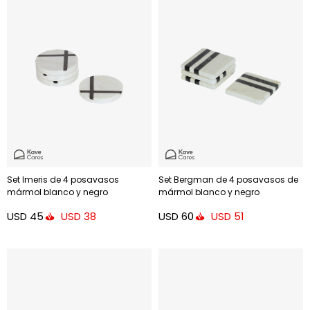
Set Imeris de 4 posavasos
Set Bergman de 4 posavasos de
mármol blanco y negro
mármol blanco y negro
USD
45
USD
60
USD
38
USD
51