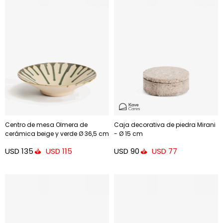
Centro de mesa Olmera de
Caja decorativa de piedra Mirani
cerámica beige y verde Ø 36,5 cm
- Ø 15 cm
USD
135
USD
90
USD
115
USD
77