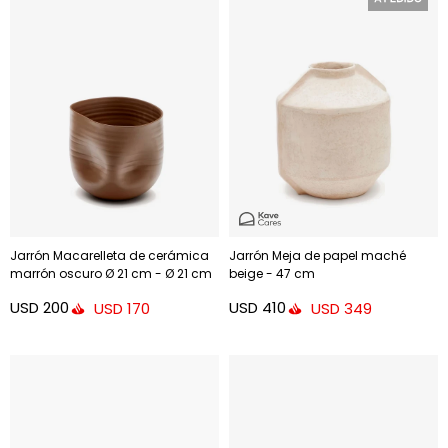
Jarrón Macarelleta de cerámica
Jarrón Meja de papel maché
marrón oscuro Ø 21 cm - Ø 21 cm
beige - 47 cm
USD
200
USD
410
USD
170
USD
349