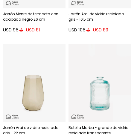
Jarrón Menre de terracota con
Jarrón Arai de vidrio reciclado
acabado negro 26 cm
gris - 16,5 cm
USD
95
USD
105
USD
81
USD
89
Jarrón Arai de vidrio reciclado
Botella Marba - grande de vidrio
gris - 22 cm
reciclado transparente