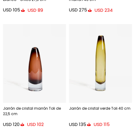
USD
105
USD
275
USD
89
USD
234
Jarrón de cristal marrón Toli de
Jarrón de cristal verde Toli 40 cm
22,5 cm
USD
120
USD
135
USD
102
USD
115