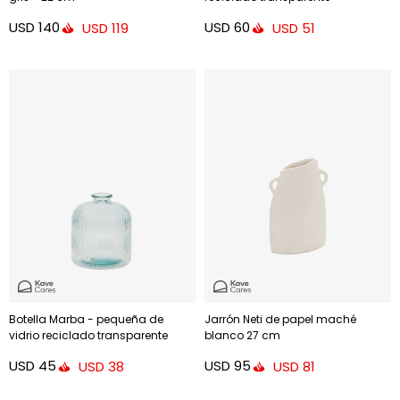
USD
140
USD
60
USD
119
USD
51
Botella Marba - pequeña de
Jarrón Neti de papel maché
vidrio reciclado transparente
blanco 27 cm
USD
45
USD
95
USD
38
USD
81