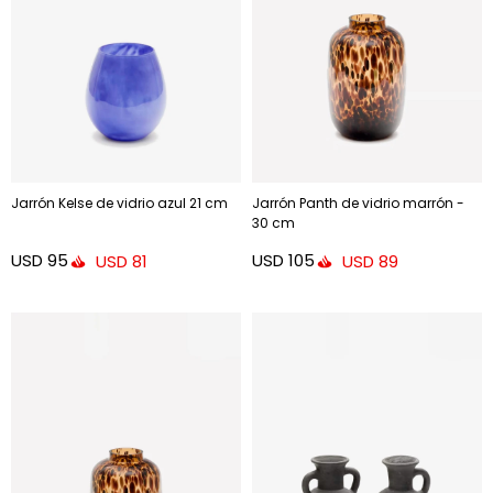
Jarrón Kelse de vidrio azul 21 cm
Jarrón Panth de vidrio marrón -
30 cm
USD
95
USD
105
USD
81
USD
89