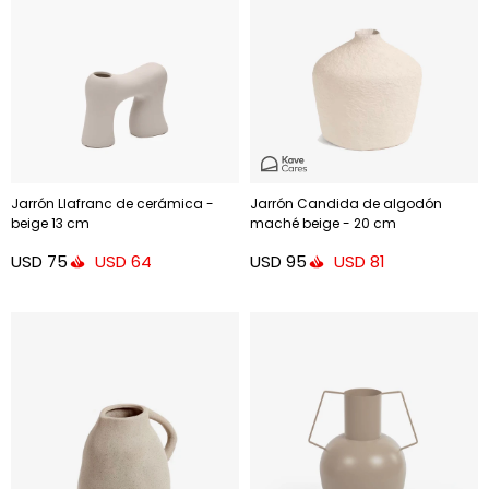
Jarrón Llafranc de cerámica -
Jarrón Candida de algodón
beige 13 cm
maché beige - 20 cm
USD
75
USD
95
USD
64
USD
81