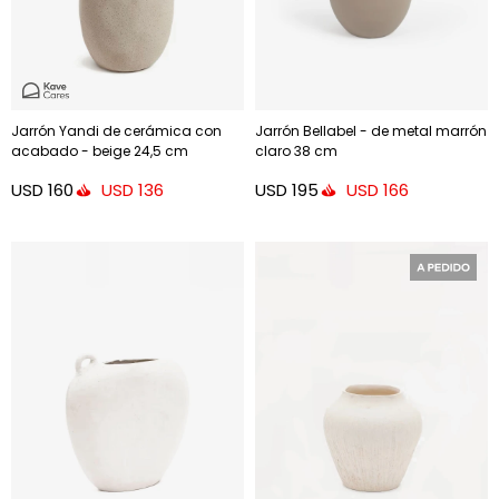
Jarrón Yandi de cerámica con
Jarrón Bellabel - de metal marrón
acabado - beige 24,5 cm
claro 38 cm
USD
160
USD
195
USD
136
USD
166