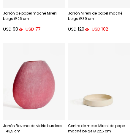
Jarrón de papel maché Mireni
Jarrón Mireni de papel maché
beige Ø 26 cm
beige Ø 39 cm
USD
90
USD
120
USD
77
USD
102
Jarrón Rovena de vidrio burdeos
Centro de mesa Mireni de papel
- 43,5 cm
maché beige Ø 22,5 cm