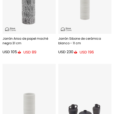
Jarrón Arisa de papel maché
Jarrón Sibone de cerámica
negro 31 cm
blanco - 11 cm
USD
105
USD
230
USD
89
USD
196