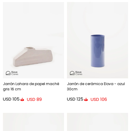
Jarrón Lahara de papel maché
Jarrón de cerámica Elova - azul
gris 16 cm
30cm
USD
105
USD
125
USD
89
USD
106