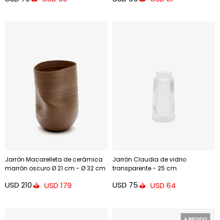
Jarrón Macarelleta de cerámica
Jarrón Claudia de vidrio
marrón oscuro Ø 21 cm - Ø 32 cm
transparente - 25 cm
USD
210
USD
75
USD
179
USD
64