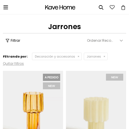


Jarrones
Recomendados
Filtrando por:
Decoración y accesorios
Jarrones
Quitar filtros