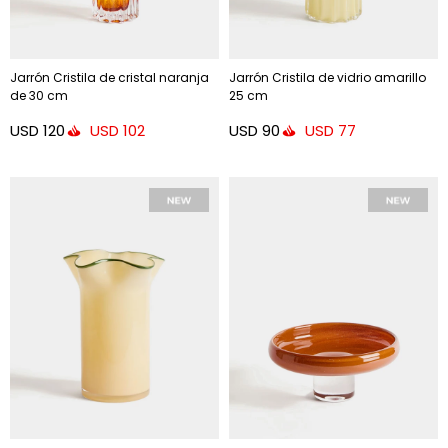
Jarrón Cristila de cristal naranja
Jarrón Cristila de vidrio amarillo
de 30 cm
25 cm
USD
120
USD
90
USD
102
USD
77