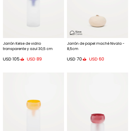
Jarrón Kelse de vidrio
Jarrón de papel maché Nivala -
transparente y azul 30,5 cm
8,5cm
USD
105
USD
70
USD
89
USD
60