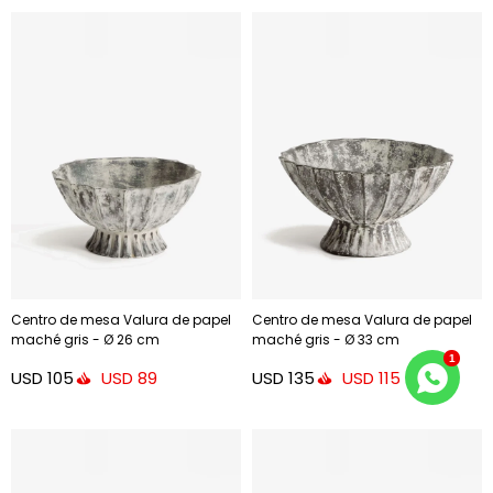
Centro de mesa Valura de papel
Centro de mesa Valura de papel
maché gris - Ø 26 cm
maché gris - Ø 33 cm
USD
105
USD
135
USD
89
USD
115