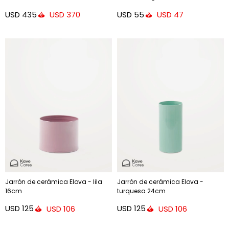
USD
435
USD
55
USD
370
USD
47
Jarrón de cerámica Elova - lila
Jarrón de cerámica Elova -
16cm
turquesa 24cm
USD
125
USD
125
USD
106
USD
106