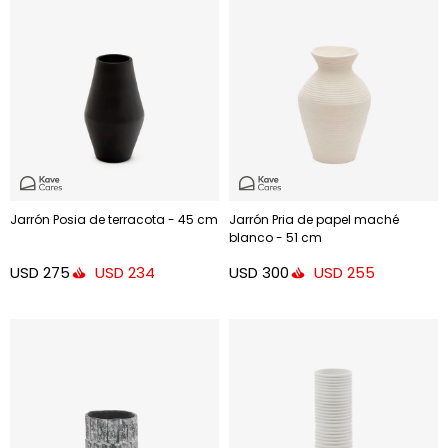
Jarrón Posia de terracota - 45 cm
Jarrón Pria de papel maché
blanco - 51 cm
USD
275
USD
300
USD
234
USD
255