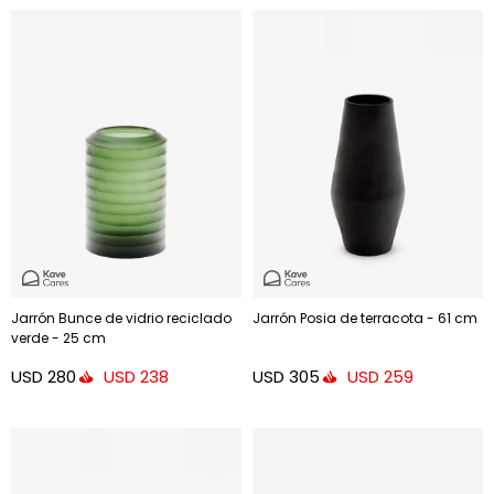
Jarrón Bunce de vidrio reciclado
Jarrón Posia de terracota - 61 cm
verde - 25 cm
USD
280
USD
305
USD
238
USD
259