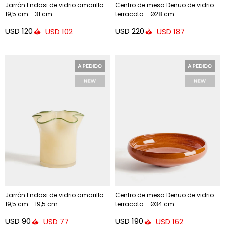
Jarrón Endasi de vidrio amarillo
Centro de mesa Denuo de vidrio
19,5 cm - 31 cm
terracota - Ø28 cm
USD
120
USD
220
USD
102
USD
187
Jarrón Endasi de vidrio amarillo
Centro de mesa Denuo de vidrio
19,5 cm - 19,5 cm
terracota - Ø34 cm
USD
90
USD
190
USD
77
USD
162