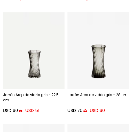
Jarrón Arep de vidrio gris - 22,5
Jarrón Arep de vidrio gris - 28 cm
cm
USD
60
USD
70
USD
51
USD
60