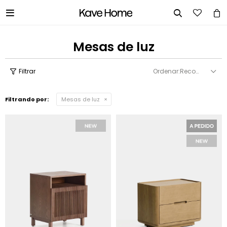


Mesas de luz
Recomendados
Filtrando por:
Mesas de luz