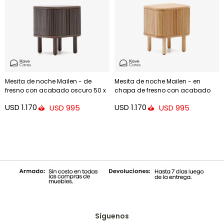
Mesita de noche Mailen - de
Mesita de noche Mailen - en
fresno con acabado oscuro 50 x
chapa de fresno con acabado
55 cm
natural 50 x 55 cm
USD
1.170
USD
1.170
USD
995
USD
995
Síguenos