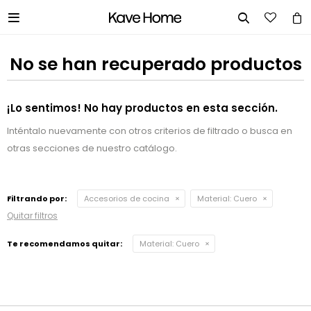


No se han recuperado productos
¡Lo sentimos! No hay productos en esta sección.
Inténtalo nuevamente con otros criterios de filtrado o busca en
otras secciones de nuestro catálogo.
Filtrando por:
Accesorios de cocina
Material:
Cuero
Quitar filtros
Te recomendamos quitar:
Material:
Cuero