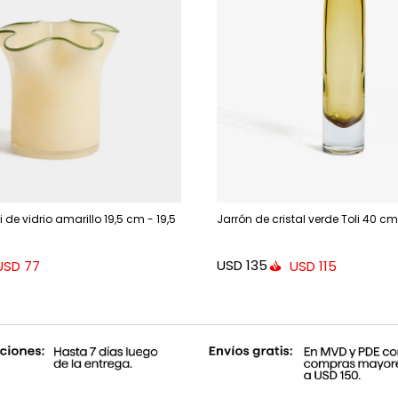
 de vidrio amarillo 19,5 cm - 19,5
Jarrón de cristal verde Toli 40 cm
USD
135
USD
77
USD
115