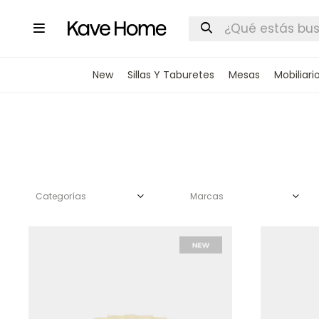

New
Sillas Y Taburetes
Mesas
Mobiliari
Categorías
Marcas