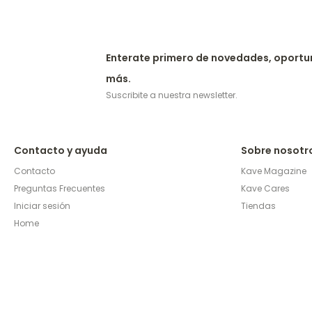
Enterate primero de novedades, oportu
más.
Suscribite a nuestra newsletter.
Contacto y ayuda
Sobre nosotr
Contacto
Kave Magazine
Preguntas Frecuentes
Kave Cares
Iniciar sesión
Tiendas
Home
© Copyright 2026 / Kave Home