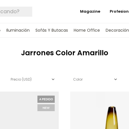
Magazine
Profesion
o
Iluminación
Sofás Y Butacas
Home Office
Decoración
Jarrones Color Amarillo
Precio
(USD)
Color