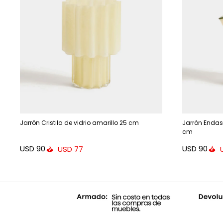
Jarrón Cristila de vidrio amarillo 25 cm
Jarrón Endasi
cm
USD
90
USD
90
USD
77