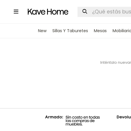

New
Sillas Y Taburetes
Mesas
Mobiliari
Inténtalo nuevam