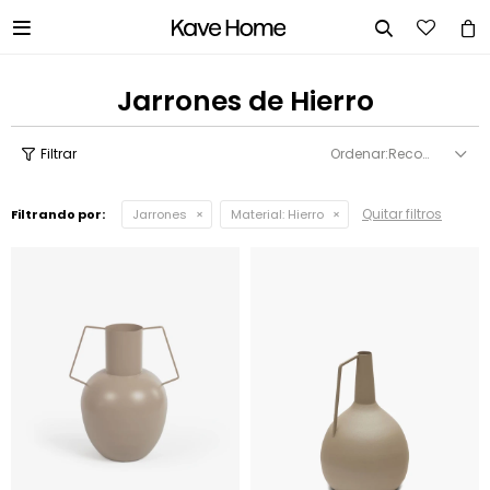


Jarrones de Hierro
Recomendados
Quitar filtros
Filtrando por:
Jarrones
Material:
Hierro