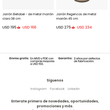
Jarrón Bellabel - de metal marrón
Jarrón Regencos de metal
claro 38 cm
marrón 45 cm
USD
195
USD
275
USD
166
USD
234
Síguenos
Instagram
Facebook
Linkedin
Enterate primero de novedades, oportunidades,
promociones y más.