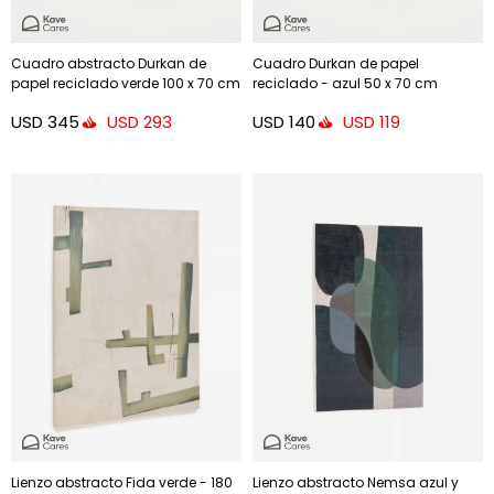
Cuadro abstracto Durkan de
Cuadro Durkan de papel
papel reciclado verde 100 x 70 cm
reciclado - azul 50 x 70 cm
USD
345
USD
140
USD
293
USD
119
Lienzo abstracto Fida verde - 180
Lienzo abstracto Nemsa azul y