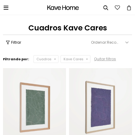


Cuadros Kave Cares
Recomendados
Quitar filtros
Filtrando por:
Cuadros
Kave Cares