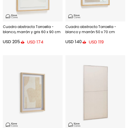
Cuadro abstracto Torroella -
Cuadro abstracto Torroella -
blanco, marrón y gris 60 x 90 cm
blanco y marrón 50 x 70 cm
USD
205
USD
140
USD
174
USD
119