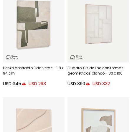
Lienzo abstracto Fida verde - 118 x
Cuadro Klis de lino con formas
94 cm
geométricas blanco - 80 x 100
cm
USD
345
USD
390
USD
293
USD
332