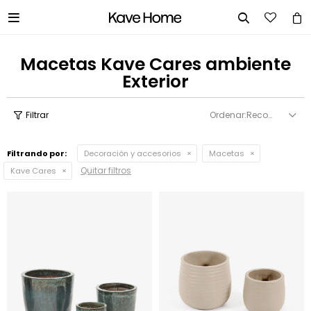


Macetas Kave Cares ambiente
Exterior
Recomendados
Filtrando por:
Decoración y accesorios
Macetas
Quitar filtros
Kave Cares