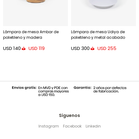
Lámpara de mesa Ambar de
Lámpara de mesa Udiya de
polietileno y madera
polietileno y metal acabado
blanco
USD
140
USD
300
USD
119
USD
255
Síguenos
Instagram
Facebook
Linkedin