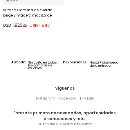
Butaca Catalina de cuerda -
beige y madera maciza de
acacia FSC
USD
1.820
USD
1.547
Síguenos
Instagram
Facebook
Linkedin
Enterate primero de novedades, oportunidades,
promociones y más.
Suscribite a nuestra newsletter.