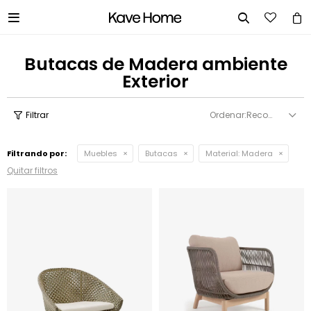


Butacas de Madera ambiente
Exterior
Recomendados
Filtrando por:
Muebles
Butacas
Material:
Madera
Quitar filtros