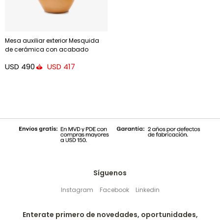
Mesa auxiliar exterior Mesquida
de cerámica con acabado
mostaza glaseado Ø 45 cm
USD
490
USD
417
Síguenos
Instagram
Facebook
Linkedin
Enterate primero de novedades, oportunidades,