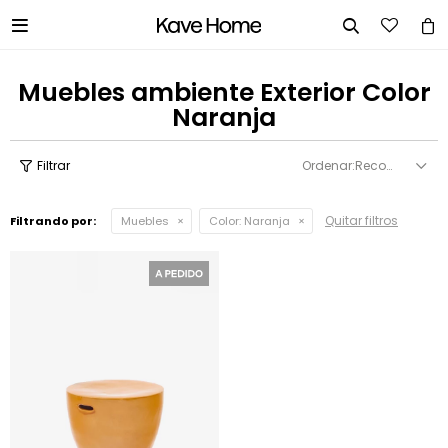


Muebles ambiente Exterior Color
Naranja
Recomendados
Quitar filtros
Filtrando por:
Muebles
Color:
Naranja