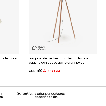
 madera con
Lámpara de pie Benicarlo de madera de
caucho con acabado natural y beige
USD
410
USD
349