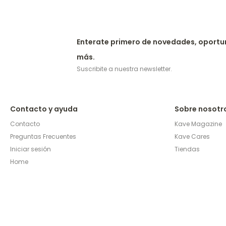
Enterate primero de novedades, oportu
más.
Suscribite a nuestra newsletter.
Contacto y ayuda
Sobre nosotr
Contacto
Kave Magazine
Preguntas Frecuentes
Kave Cares
Iniciar sesión
Tiendas
Home
© Copyright 2026 / Kave Home