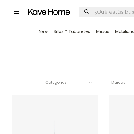

New
Sillas Y Taburetes
Mesas
Mobiliari
Categorías
Marcas