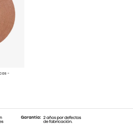
icas -