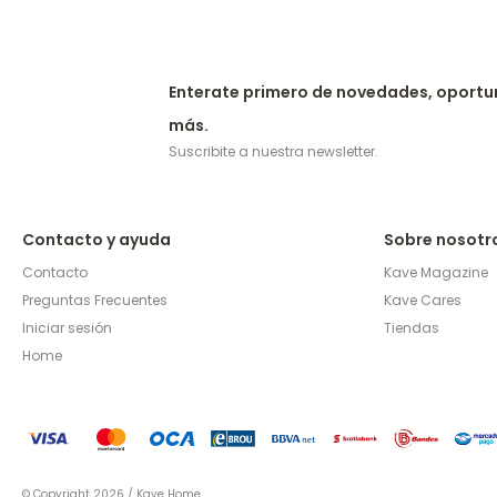
Enterate primero de novedades, oportu
más.
Suscribite a nuestra newsletter.
Contacto y ayuda
Sobre nosotr
Contacto
Kave Magazine
Preguntas Frecuentes
Kave Cares
Iniciar sesión
Tiendas
Home
© Copyright 2026 / Kave Home