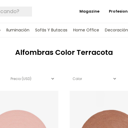
Magazine
Profesion
o
Iluminación
Sofás Y Butacas
Home Office
Decoración
Alfombras Color Terracota
Precio
(USD)
Color