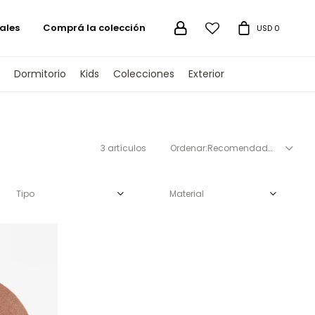
ales
Comprá la colección

USD
0
Dormitorio
Kids
Colecciones
Exterior
3 artículos
Recomendados
Tipo
Material