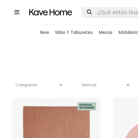

New
Sillas Y Taburetes
Mesas
Mobiliari
Categorías
Marcas