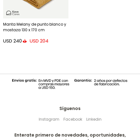
Manta Melany de punto blanco y
mostaza 130 x 170 cm
USD
240
USD
204
Síguenos
Instagram
Facebook
Linkedin
Enterate primero de novedades, oportunidades,