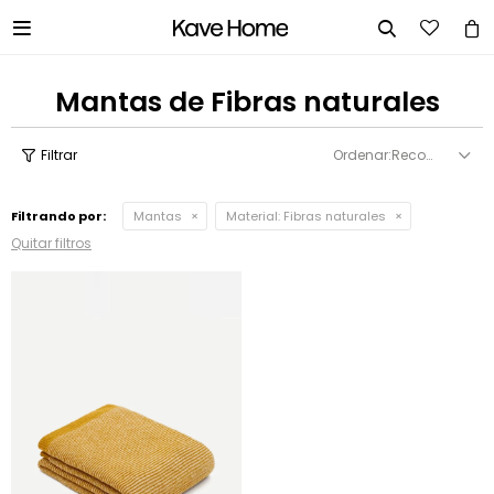


Mantas de Fibras naturales
Recomendados
Filtrando por:
Mantas
Material:
Fibras naturales
Quitar filtros