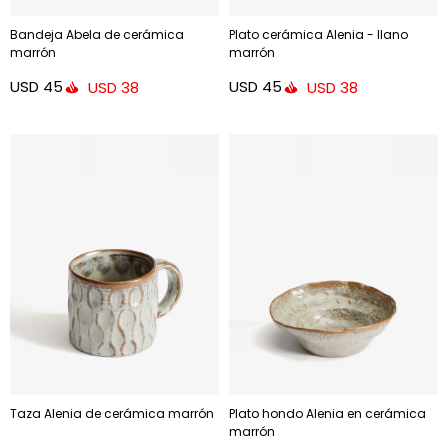
Bandeja Abela de cerámica
Plato cerámica Alenia - llano
marrón
marrón
USD
45
USD
45
USD
38
USD
38
Taza Alenia de cerámica marrón
Plato hondo Alenia en cerámica
marrón