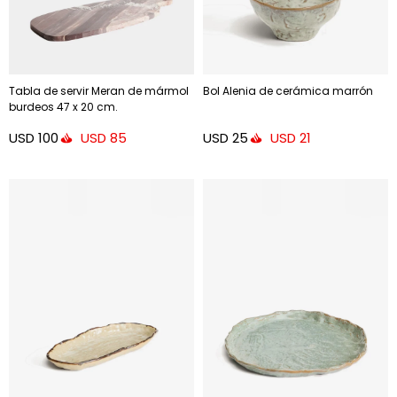
Tabla de servir Meran de mármol
Bol Alenia de cerámica marrón
burdeos 47 x 20 cm.
USD
100
USD
25
USD
85
USD
21