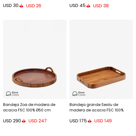
USD
30
USD
45
USD
26
USD
38
Bandeja Zoa de madera de
Bandeja grande Sesilu de
acacia FSC 100% Ø50 cm
madera de acacia FSC 100%
USD
290
USD
175
USD
247
USD
149