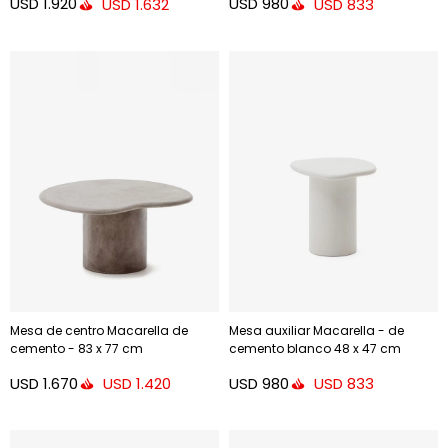
USD
1.920
USD
980
USD
1.632
USD
833
Mesa de centro Macarella de
Mesa auxiliar Macarella - de
cemento - 83 x 77 cm
cemento blanco 48 x 47 cm
USD
1.670
USD
980
USD
1.420
USD
833