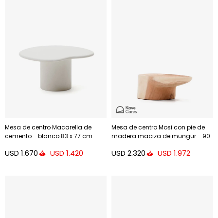
Mesa de centro Macarella de
Mesa de centro Mosi con pie de
cemento - blanco 83 x 77 cm
madera maciza de mungur - 90
x 50 cm
USD
1.670
USD
2.320
USD
1.420
USD
1.972