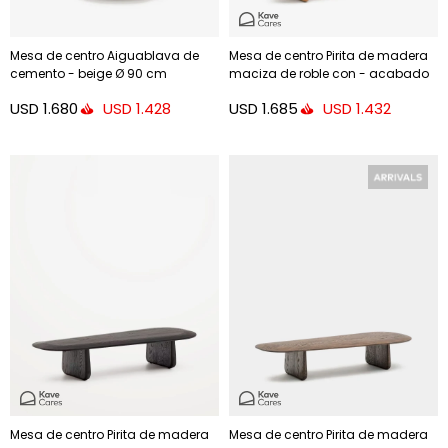
Mesa de centro Aiguablava de
Mesa de centro Pirita de madera
cemento - beige Ø 90 cm
maciza de roble con - acabado
natural 146 x 56,5 cm FSC 100%
USD
1.680
USD
1.685
USD
1.428
USD
1.432
Mesa de centro Pirita de madera
Mesa de centro Pirita de madera