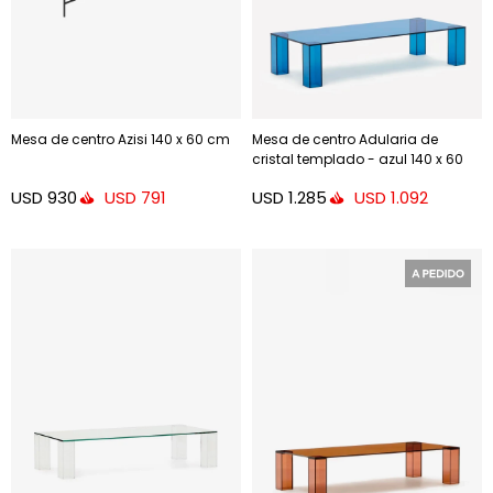
Mesa de centro Azisi 140 x 60 cm
Mesa de centro Adularia de
cristal templado - azul 140 x 60
cm
USD
930
USD
1.285
USD
791
USD
1.092