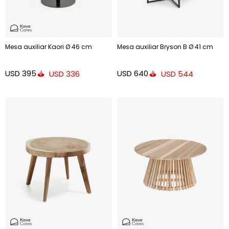
Mesa auxiliar Kaori Ø 46 cm
Mesa auxiliar Bryson B Ø 41 cm
USD
395
USD
640
USD
336
USD
544