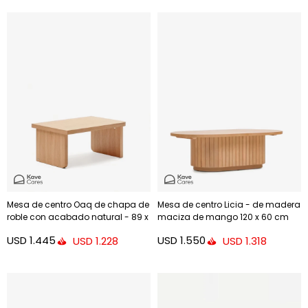
Mesa de centro Oaq de chapa de
Mesa de centro Licia - de madera
roble con acabado natural - 89 x
maciza de mango 120 x 60 cm
62 cm
USD
1.445
USD
1.550
USD
1.228
USD
1.318