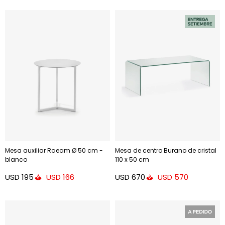
Mesa auxiliar Raeam Ø 50 cm -
Mesa de centro Burano de cristal
blanco
110 x 50 cm
USD
195
USD
670
USD
166
USD
570