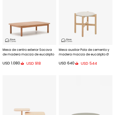
Mesa de centro exterior Sacova
Mesa auxiliar Pola de cemento y
de madera maciza de eucalipto
madera maciza de eucalipto Ø
140 x 89 cm FSC 100%
50 cm FSC 100%
USD
1.080
USD
640
USD
918
USD
544