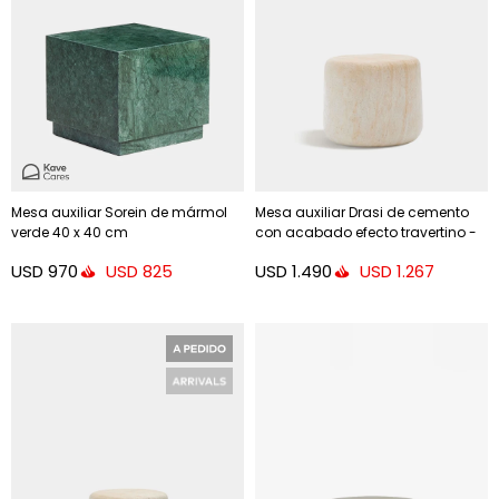
Mesa auxiliar Sorein de mármol
Mesa auxiliar Drasi de cemento
verde 40 x 40 cm
con acabado efecto travertino -
Ø60 cm
USD
970
USD
1.490
USD
825
USD
1.267