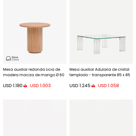
Mesa auxiliar redonda Licia de
Mesa auxiliar Adularia de cristal
madera maciza de mango Ø 60
templado - transparente 85 x 85
cm
cm
USD
1.180
USD
1.245
USD
1.003
USD
1.058