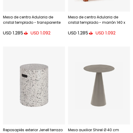
Mesa de centro Adularia de
Mesa de centro Adularia de
cristal templado - transparente
cristal templado - marrón 140 x
140 x 60 cm
60 cm
USD
1.285
USD
1.285
USD
1.092
USD
1.092
Reposapiés exterior Jenell terrazo
Mesa auxiliar Shirel Ø 40 cm