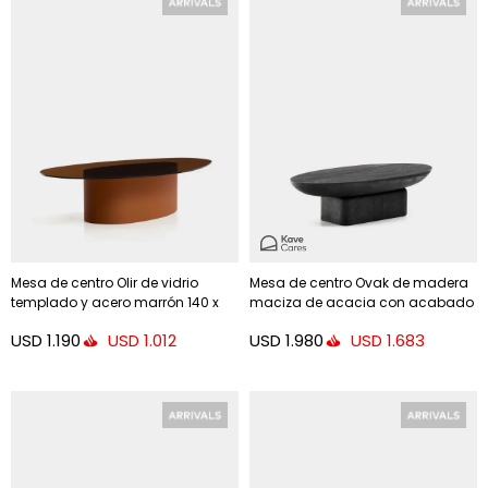
Mesa de centro Olir de vidrio
Mesa de centro Ovak de madera
templado y acero marrón 140 x
maciza de acacia con acabado
80 cm
negro FSC 100% 140 x 70 cm
USD
1.190
USD
1.980
USD
1.012
USD
1.683