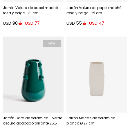
Jarrón Valura de papel maché
Jarrón Valura de papel maché
rosa y beige - 31 cm
rosa y beige - 21 cm
USD
90
USD
55
USD
77
USD
47
Jarrón Odra de cerámica - verde
Jarrón Macae de cerámica
oscuro acabado brillante 25,5
blanco Ø 27 cm
cm