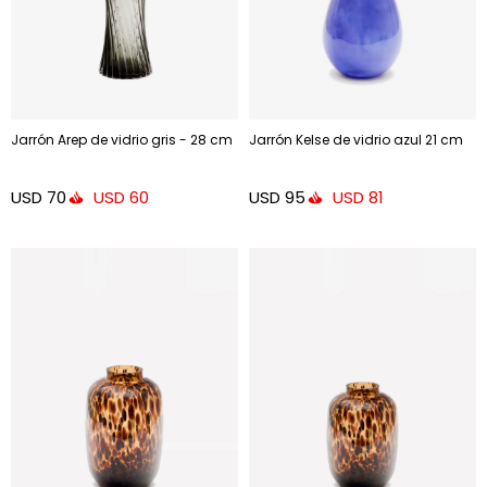
Jarrón Arep de vidrio gris - 28 cm
Jarrón Kelse de vidrio azul 21 cm
USD
70
USD
95
USD
60
USD
81