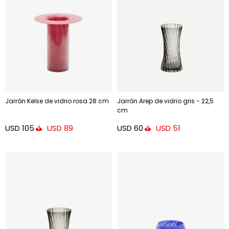
Jarrón Kelse de vidrio rosa 28 cm
Jarrón Arep de vidrio gris - 22,5
cm
USD
105
USD
60
USD
89
USD
51