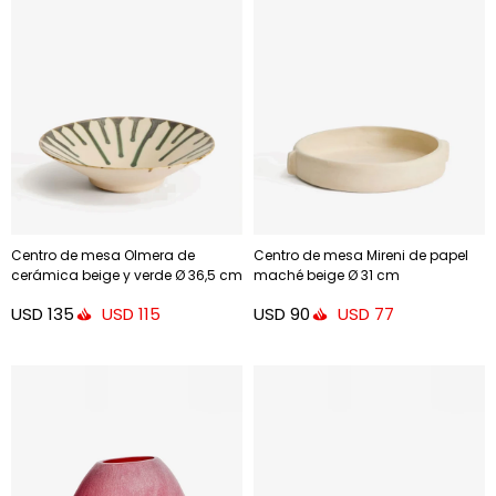
Centro de mesa Olmera de
Centro de mesa Mireni de papel
cerámica beige y verde Ø 36,5 cm
maché beige Ø 31 cm
USD
135
USD
90
USD
115
USD
77