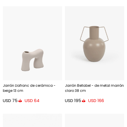
Jarrón Llafranc de cerámica -
Jarrón Bellabel - de metal marrón
beige 13 cm
claro 38 cm
USD
75
USD
195
USD
64
USD
166