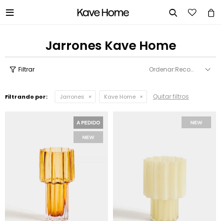


Jarrones Kave Home
Recomendados
Quitar filtros
Filtrando por:
Jarrones
Kave Home