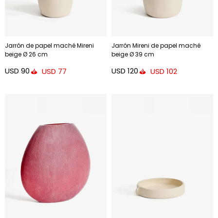
Jarrón de papel maché Mireni
Jarrón Mireni de papel maché
beige Ø 26 cm
beige Ø 39 cm
USD
90
USD
120
USD
77
USD
102