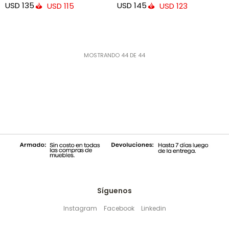
USD
135
USD
145
USD
115
USD
123
MOSTRANDO
44
DE
44
Síguenos
Instagram
Facebook
Linkedin