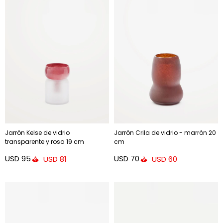
Jarrón Kelse de vidrio
Jarrón Crila de vidrio - marrón 20
transparente y rosa 19 cm
cm
USD
95
USD
70
USD
81
USD
60