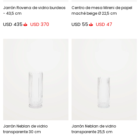
Jarrón Rovena de vidrio burdeos
Centro de mesa Mireni de papel
- 43,5 cm
maché beige Ø 22,5 cm
USD
435
USD
55
USD
370
USD
47
Jarrón Neblan de vidrio
Jarrón Neblan de vidrio
transparente 30 cm
transparente 25,5 cm