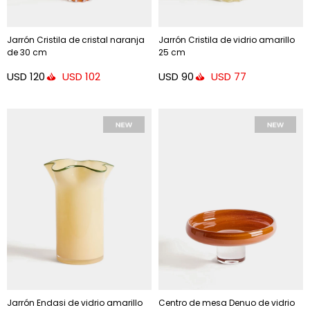
Jarrón Cristila de cristal naranja
Jarrón Cristila de vidrio amarillo
de 30 cm
25 cm
USD
120
USD
90
USD
102
USD
77
Jarrón Endasi de vidrio amarillo
Centro de mesa Denuo de vidrio