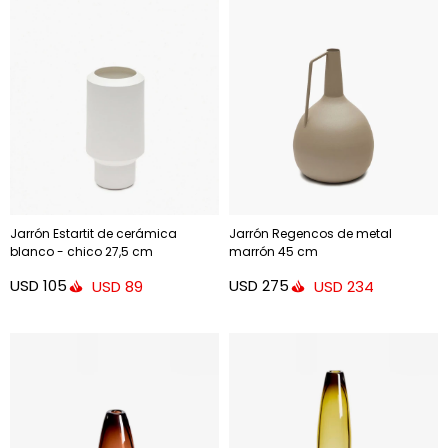
Jarrón Estartit de cerámica
Jarrón Regencos de metal
blanco - chico 27,5 cm
marrón 45 cm
USD
105
USD
275
USD
89
USD
234