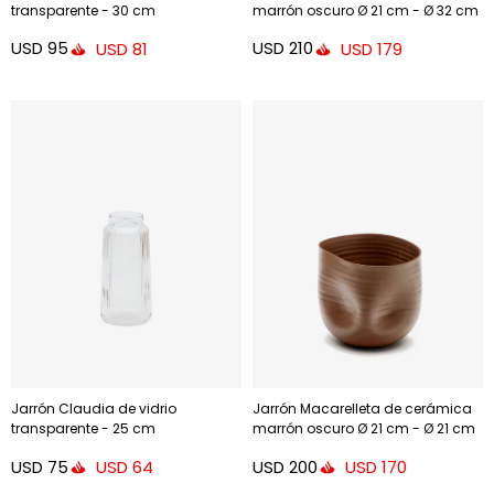
transparente - 30 cm
marrón oscuro Ø 21 cm - Ø 32 cm
USD
95
USD
210
USD
81
USD
179
Jarrón Claudia de vidrio
Jarrón Macarelleta de cerámica
transparente - 25 cm
marrón oscuro Ø 21 cm - Ø 21 cm
USD
75
USD
200
USD
64
USD
170