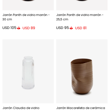
Jarrón Panth de vidrio marrón -
Jarrón Panth de vidrio marrón -
30 cm
25,5 cm
USD
105
USD
95
USD
89
USD
81
Jarrón Claudia de vidrio
Jarrón Macarelleta de cerámica