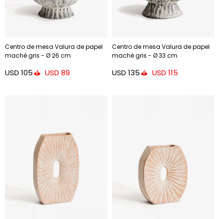
Centro de mesa Valura de papel
Centro de mesa Valura de papel
maché gris - Ø 26 cm
maché gris - Ø 33 cm
USD
105
USD
135
USD
89
USD
115