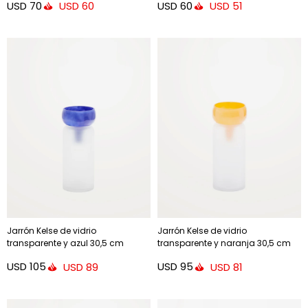
USD
70
USD
60
USD
60
USD
51
Jarrón Kelse de vidrio
Jarrón Kelse de vidrio
transparente y azul 30,5 cm
transparente y naranja 30,5 cm
USD
105
USD
95
USD
89
USD
81