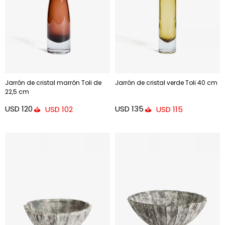
Jarrón de cristal marrón Toli de
Jarrón de cristal verde Toli 40 cm
22,5 cm
USD
120
USD
135
USD
102
USD
115