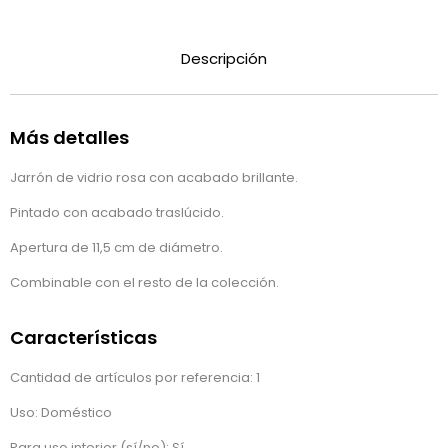
Descripción
Más detalles
Jarrón de vidrio rosa con acabado brillante.
Pintado con acabado traslúcido.
Apertura de 11,5 cm de diámetro.
Combinable con el resto de la colección.
Características
Cantidad de artículos por referencia: 1
Uso: Doméstico
Para uso interior (sí/no): Sí