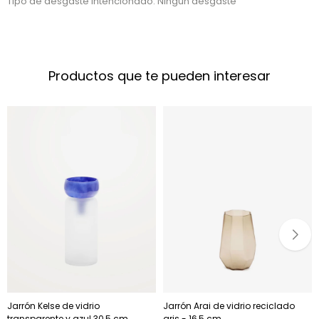
Tipo de desgaste intencionado: Ningún desgaste
Productos que te pueden interesar
Jarrón Kelse de vidrio
Jarrón Arai de vidrio reciclado
transparente y azul 30,5 cm
gris - 16,5 cm