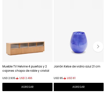
Mueble TV Helvine 4 puertas y 2
Jarrón Kelse de vidrio azul 21 cm
cajones chapa de roble y cristal
templado 200x54cm FSC 100%
USD
2.495
USD
81
USD
2.935
USD
95