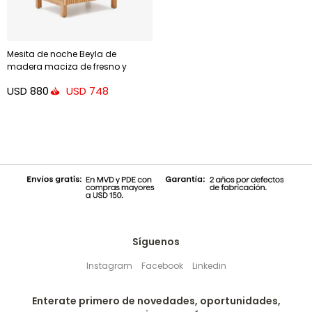
Mesita de noche Beyla de
madera maciza de fresno y
chapa de roble 53 x 62 cm
USD
880
USD
748
Síguenos
Instagram
Facebook
Linkedin
Enterate primero de novedades, oportunidades,