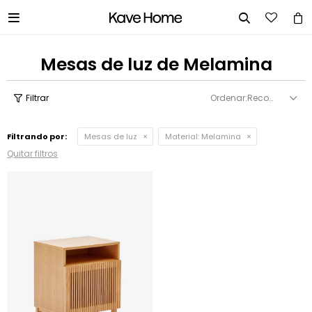


Mesas de luz de Melamina
Recomendados
Filtrando por:
Mesas de luz
Material:
Melamina
Quitar filtros