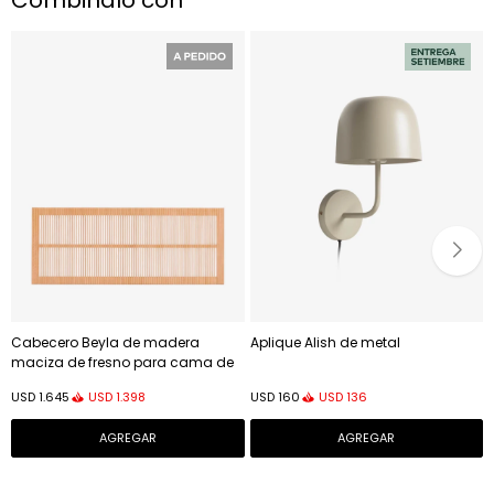
Combinalo con
Cabecero Beyla de madera
Aplique Alish de metal
maciza de fresno para cama de
160 cm
USD
1.398
USD
136
USD
1.645
USD
160