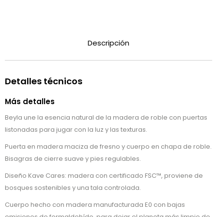
Descripción
Detalles técnicos
Más detalles
Beyla une la esencia natural de la madera de roble con puertas
listonadas para jugar con la luz y las texturas.
Puerta en madera maciza de fresno y cuerpo en chapa de roble.
Bisagras de cierre suave y pies regulables.
Diseño Kave Cares: madera con certificado FSC™, proviene de
bosques sostenibles y una tala controlada.
Cuerpo hecho con madera manufacturada E0 con bajas
emisiones de formaldehído, para dejar el planeta más limpio de