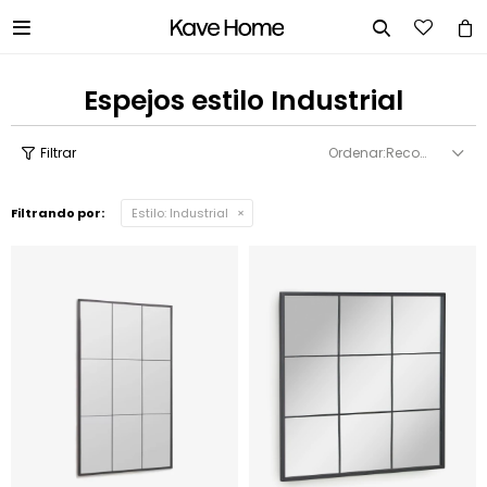


Espejos estilo Industrial
Recomendados
Filtrando por:
Estilo:
Industrial