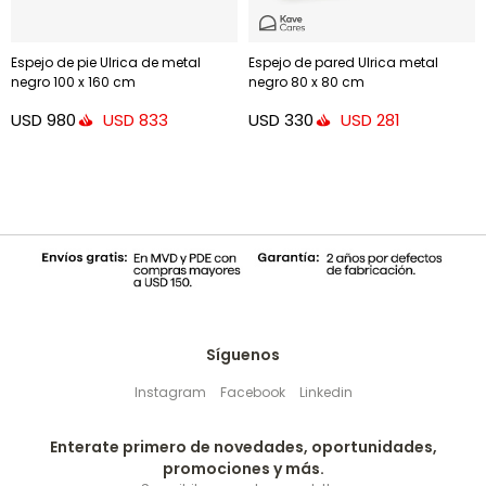
Espejo de pie Ulrica de metal
Espejo de pared Ulrica metal
negro 100 x 160 cm
negro 80 x 80 cm
USD
980
USD
330
USD
833
USD
281
Síguenos
Instagram
Facebook
Linkedin
Enterate primero de novedades, oportunidades,
promociones y más.