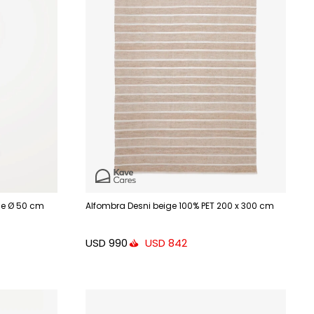
ge Ø 50 cm
Alfombra Desni beige 100% PET 200 x 300 cm
USD
990
USD
842