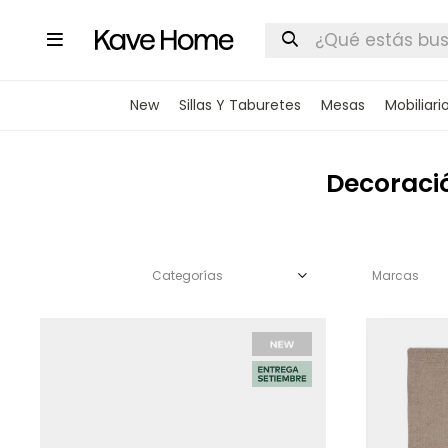

New
Sillas Y Taburetes
Mesas
Mobiliari
Decoració
Categorías
Marcas