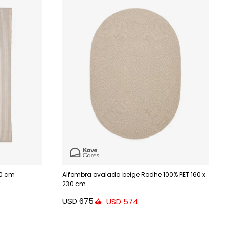
30 cm
Alfombra ovalada beige Rodhe 100% PET 160 x
230 cm
USD
675
USD
574