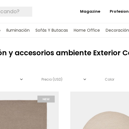
Magazine
Profesion
o
Iluminación
Sofás Y Butacas
Home Office
Decoración
n y accesorios ambiente Exterior C
Precio
(USD)
Color