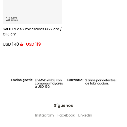
Set Lula de 2 maceteros Ø 22 cm /
Ø 16 cm
USD
140
USD
119
Síguenos
Instagram
Facebook
Linkedin